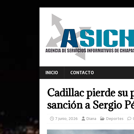
INICIO
CONTACTO
Cadillac pierde su 
sanción a Sergio P
7 junio, 2026
Diana
Deportes