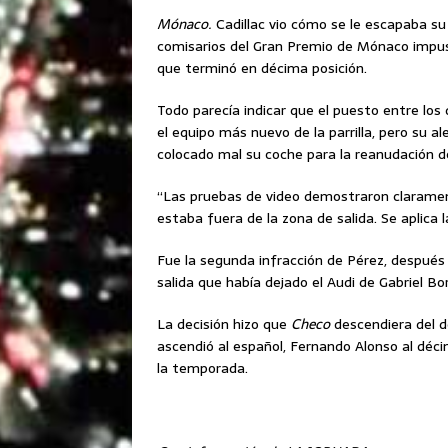
Mónaco.
Cadillac vio ⁠cómo se le escapaba su
comisarios del Gran Premio de Mónaco impusie
que terminó en décima posición.
Todo parecía indicar que el puesto entre los
el equipo más nuevo de la parrilla, pero su al
colocado mal su coche para la reanudación d
“Las pruebas de video demostraron claramen
estaba fuera de la zona de salida. Se aplica l
Fue la segunda infracción de Pérez, después de
salida que había dejado el Audi ‌de Gabriel Bor
La decisión hizo que
Checo
descendiera del dé
ascendió al español, Fernando Alonso al décim
la temporada.