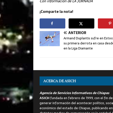
Con información de LA JORNADA
¡Comparte la nota!
ANTERIOR
Armand Duplantis sufre en Esto
su primera derrota en casa des
en la Liga Diamante
ACERCA DE ASICH
Agencia de Servicios Informativos de Chiapas
ASICH
fundada en febrero de 1999, con el fin de
generar información del acontecer político, socia
económico del estado de Chiapas, publicando en