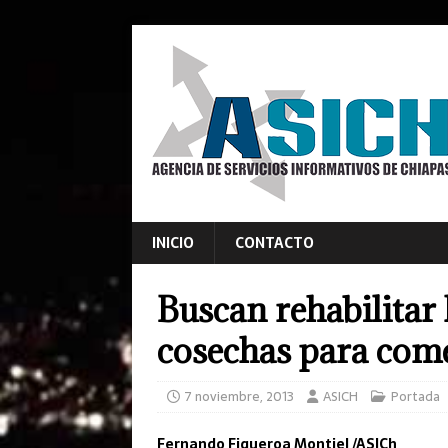
INICIO
CONTACTO
Buscan rehabilitar
cosechas para come
7 noviembre, 2013
ASICH
Portada
Fernando Figueroa Montiel /ASICh