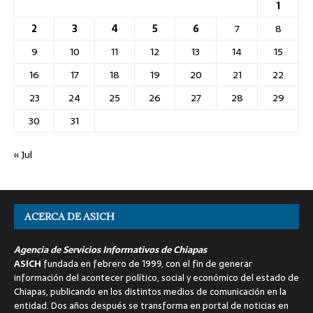
1
2
3
4
5
6
7
8
9
10
11
12
13
14
15
16
17
18
19
20
21
22
23
24
25
26
27
28
29
30
31
« Jul
ACERCA DE ASICH
Agencia de Servicios Informativos de Chiapas
ASICH
fundada en febrero de 1999, con el fin de generar
información del acontecer político, social y económico del estado de
Chiapas, publicando en los distintos medios de comunicación en la
entidad. Dos años después se transforma en portal de noticias en