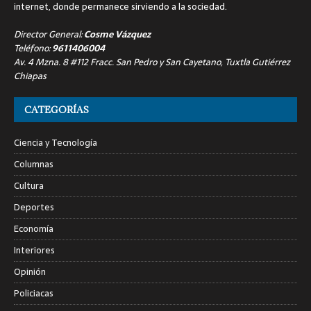
internet, donde permanece sirviendo a la sociedad.
Director General:
Cosme Vázquez
Teléfono:
9611406004
Av. 4 Mzna. 8 #112 Fracc. San Pedro y San Cayetano, Tuxtla Gutiérrez
Chiapas
CATEGORÍAS
Ciencia y Tecnología
Columnas
Cultura
Deportes
Economía
Interiores
Opinión
Policiacas