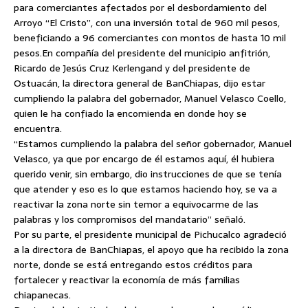
para comerciantes afectados por el desbordamiento del
Arroyo “El Cristo”, con una inversión total de 960 mil pesos,
beneficiando a 96 comerciantes con montos de hasta 10 mil
pesos.
En compañía del presidente del municipio anfitrión,
Ricardo de Jesús Cruz Kerlengand y del presidente de
Ostuacán, la directora general de BanChiapas, dijo estar
cumpliendo la palabra del gobernador, Manuel Velasco Coello,
quien le ha confiado la encomienda en donde hoy se
encuentra.
“Estamos cumpliendo la palabra del señor gobernador, Manuel
Velasco, ya que por encargo de él estamos aquí, él hubiera
querido venir, sin embargo, dio instrucciones de que se tenía
que atender y eso es lo que estamos haciendo hoy, se va a
reactivar la zona norte sin temor a equivocarme de las
palabras y los compromisos del mandatario” señaló.
Por su parte, el presidente municipal de Pichucalco agradeció
a la directora de BanChiapas, el apoyo que ha recibido la zona
norte, donde se está entregando estos créditos para
fortalecer y reactivar la economía de más familias
chiapanecas.