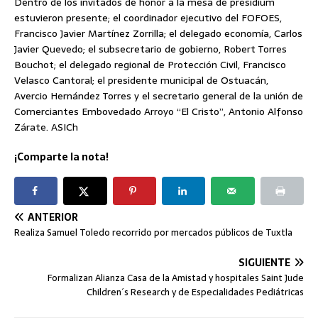
Dentro de los invitados de honor a la mesa de presídium
estuvieron presente; el coordinador ejecutivo del FOFOES,
Francisco Javier Martínez Zorrilla; el delegado economía, Carlos
Javier Quevedo; el subsecretario de gobierno, Robert Torres
Bouchot; el delegado regional de Protección Civil, Francisco
Velasco Cantoral; el presidente municipal de Ostuacán,
Avercio Hernández Torres y el secretario general de la unión de
Comerciantes Embovedado Arroyo “El Cristo”, Antonio Alfonso
Zárate. ASICh
¡Comparte la nota!
ANTERIOR
Realiza Samuel Toledo recorrido por mercados públicos de Tuxtla
SIGUIENTE
Formalizan Alianza Casa de la Amistad y hospitales Saint Jude
Children´s Research y de Especialidades Pediátricas