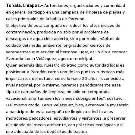
Tonalá, Chiapas.-
Autoridades, organizaciones y comunidad
en general participó en una campaña de limpieza de playas y
calles principales de la bahía de Paredón.
El objetivo de esta campaña es reducir los altos índices de
contaminación, producida no sólo por el problema de
descargas de agua cielo abierto, sino por malos hábitos de
cuidado del medio ambiente,
originado por cientos de
veraneantes que acuden al hermoso lugar, asi lo dio a conocer
Everardo Lenin Velázquez, agente municipal.
Quien además dijo, nuestro objetivo como autoridad local es
posicionar a Paredón como uno de los puntos turísticos más
importantes del estado, como lo hace 20 años, reconocido a
nivel nacional; por lo mismo, haremos periódicamente este
tipo de campañas de limpieza, no sólo en temporada
vacacional, sino también los meses subsiguientes”, sostuvo.
Del mismo modo, Lenin Velázquez, hiso, extensiva la invitación
a participar de esta campaña de limpieza e incita a los
moradores, pescadores, estudiantes y visitantes, a preservar
el cuidado del medio ambiente, con prácticas ecológicas y el
uso adecuado de los depósitos de basura.