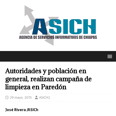
Autoridades y población en
general, realizan campaña de
limpieza en Paredón
29 mayo, 2013
ASICH2
José Rivera /ASICh