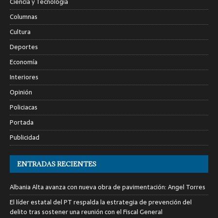
Ciencia y Tecnología
Columnas
Cultura
Deportes
Economía
Interiores
Opinión
Policiacas
Portada
Publicidad
ENTRADAS RECIENTES
Albania Alta avanza con nueva obra de pavimentación: Angel Torres
El líder estatal del PT respalda la estrategia de prevención del
delito tras sostener una reunión con el Fiscal General