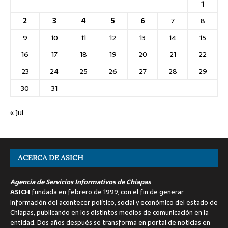
1
2
3
4
5
6
7
8
9
10
11
12
13
14
15
16
17
18
19
20
21
22
23
24
25
26
27
28
29
30
31
« Jul
ACERCA DE ASICH
Agencia de Servicios Informativos de Chiapas
ASICH
fundada en febrero de 1999, con el fin de generar
información del acontecer político, social y económico del estado de
Chiapas, publicando en los distintos medios de comunicación en la
entidad. Dos años después se transforma en portal de noticias en