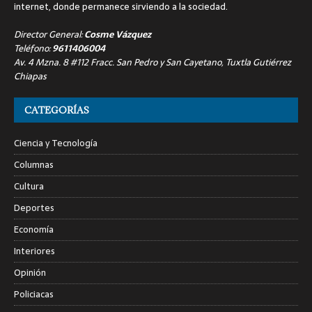
internet, donde permanece sirviendo a la sociedad.
Director General:
Cosme Vázquez
Teléfono:
9611406004
Av. 4 Mzna. 8 #112 Fracc. San Pedro y San Cayetano, Tuxtla Gutiérrez
Chiapas
CATEGORÍAS
Ciencia y Tecnología
Columnas
Cultura
Deportes
Economía
Interiores
Opinión
Policiacas