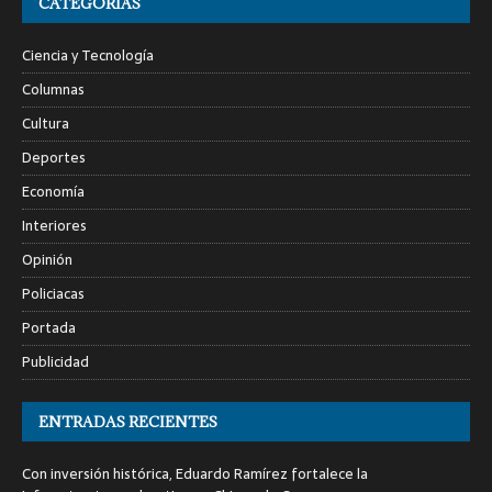
CATEGORÍAS
Ciencia y Tecnología
Columnas
Cultura
Deportes
Economía
Interiores
Opinión
Policiacas
Portada
Publicidad
ENTRADAS RECIENTES
Con inversión histórica, Eduardo Ramírez fortalece la