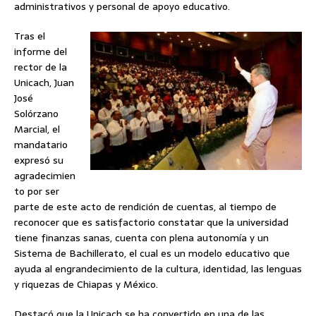
administrativos y personal de apoyo educativo.
Tras el
informe del
rector de la
Unicach, Juan
José
Solórzano
Marcial, el
mandatario
expresó su
agradecimien
to por ser
parte de este acto de rendición de cuentas, al tiempo de
reconocer que es satisfactorio constatar que la universidad
tiene finanzas sanas, cuenta con plena autonomía y un
Sistema de Bachillerato, el cual es un modelo educativo que
ayuda al engrandecimiento de la cultura, identidad, las lenguas
y riquezas de Chiapas y México.
Destacó que la Unicach se ha convertido en una de las