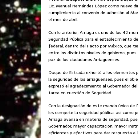
Lic. Manuel Hernández López como nuevo dire
cumplimiento al convenio de adhesión al Mand
el mes de abril.
Con lo anterior, Arriaga es uno de los 42 mu
Seguridad Pública para el
establecimiento de 
federal, dentro del Pacto por México, que t
entre los distintos niveles de gobierno, pues
paz de los ciudadanos Arriaguenses.
Duque de Estrada exhortó a los elementos p
la seguridad de los arriaguenses, pues el obje
expresó el agradecimiento al Gobernador del 
tarea en cuestión de Seguridad.
Con la designación de este mando único de Po
les compete la seguridad pública, así como p
Arriaga avanza en materia de seguridad, pue
Gobernador, mayor capacitación, mayor instru
eficientes y efectivos para dar respuesta a l