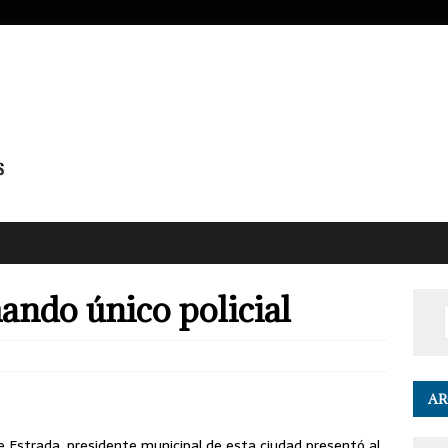
ando único policial
AR
 Estrada, presidente municipal de esta ciudad presentó al