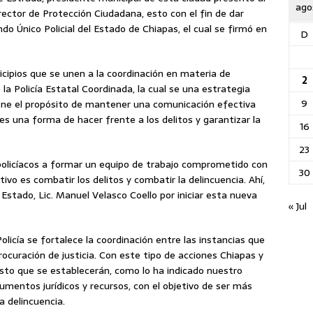
ago
ctor de Protección Ciudadana, esto con el fin de dar
o Único Policial del Estado de Chiapas, el cual se firmó en
D
nicipios que se unen a la coordinación en materia de
2
la Policía Estatal Coordinada, la cual se una estrategia
9
iene el propósito de mantener una comunicación efectiva
 es una forma de hacer frente a los delitos y garantizar la
16
23
olicíacos a formar un equipo de trabajo comprometido con
30
tivo es combatir los delitos y combatir la delincuencia. Ahí,
Estado, Lic. Manuel Velasco Coello por iniciar esta nueva
« Jul
licía se fortalece la coordinación entre las instancias que
rocuración de justicia. Con este tipo de acciones Chiapas y
sto que se establecerán, como lo ha indicado nuestro
mentos jurídicos y recursos, con el objetivo de ser más
a delincuencia.