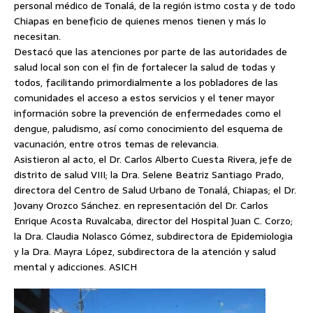
personal médico de Tonalá, de la región istmo costa y de todo
Chiapas en beneficio de quienes menos tienen y más lo
necesitan.
Destacó que las atenciones por parte de las autoridades de
salud local son con el fin de fortalecer la salud de todas y
todos, facilitando primordialmente a los pobladores de las
comunidades el acceso a estos servicios y el tener mayor
información sobre la prevención de enfermedades como el
dengue, paludismo, así como conocimiento del esquema de
vacunación, entre otros temas de relevancia.
Asistieron al acto, el Dr. Carlos Alberto Cuesta Rivera, jefe de
distrito de salud VIII; la Dra. Selene Beatriz Santiago Prado,
directora del Centro de Salud Urbano de Tonalá, Chiapas; el Dr.
Jovany Orozco Sánchez. en representación del Dr. Carlos
Enrique Acosta Ruvalcaba, director del Hospital Juan C. Corzo;
la Dra. Claudia Nolasco Gómez, subdirectora de Epidemiologia
y la Dra. Mayra López, subdirectora de la atención y salud
mental y adicciones. ASICH