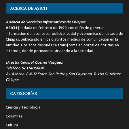
ACERCA DE ASICH
Agencia de Servicios Informativos de Chiapas
ASICH
fundada en febrero de 1999, con el fin de generar
información del acontecer político, social y económico del estado de
Chiapas, publicando en los distintos medios de comunicación en la
entidad. Dos años después se transforma en portal de noticias en
internet, donde permanece sirviendo a la sociedad.
Director General:
Cosme Vázquez
Teléfono:
9611406004
Av. 4 Mzna. 8 #112 Fracc. San Pedro y San Cayetano, Tuxtla Gutiérrez
Chiapas
CATEGORÍAS
Ciencia y Tecnología
Columnas
Cultura