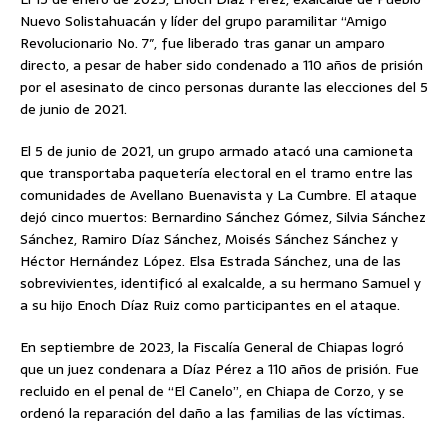
Nuevo Solistahuacán y líder del grupo paramilitar “Amigo
Revolucionario No. 7″, fue liberado tras ganar un amparo
directo, a pesar de haber sido condenado a 110 años de prisión
por el asesinato de cinco personas durante las elecciones del 5
de junio de 2021.
El 5 de junio de 2021, un grupo armado atacó una camioneta
que transportaba paquetería electoral en el tramo entre las
comunidades de Avellano Buenavista y La Cumbre. El ataque
dejó cinco muertos: Bernardino Sánchez Gómez, Silvia Sánchez
Sánchez, Ramiro Díaz Sánchez, Moisés Sánchez Sánchez y
Héctor Hernández López. Elsa Estrada Sánchez, una de las
sobrevivientes, identificó al exalcalde, a su hermano Samuel y
a su hijo Enoch Díaz Ruiz como participantes en el ataque.
En septiembre de 2023, la Fiscalía General de Chiapas logró
que un juez condenara a Díaz Pérez a 110 años de prisión. Fue
recluido en el penal de “El Canelo”, en Chiapa de Corzo, y se
ordenó la reparación del daño a las familias de las víctimas.