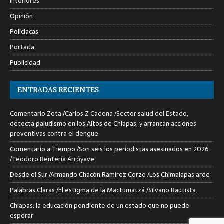
Interiores
Opinión
Policiacas
Portada
Publicidad
ENTRADAS RECIENTES
Comentario Zeta /Carlos Z Cadena /Sector salud del Estado,
detecta paludismo en los Altos de Chiapas, y arrancan acciones
preventivas contra el dengue
Comentario a Tiempo /Son seis los periodistas asesinados en 2026
/Teodoro Rentería Arróyave
Desde el Sur /Armando Chacón Ramírez Corzo /Los Chimalapas arde
Palabras Claras /El estigma de la Mactumatzá /Silvano Bautista.
Chiapas: la educación pendiente de un estado que no puede
esperar