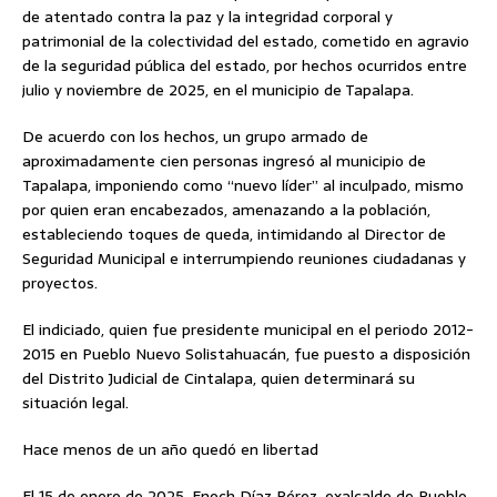
de atentado contra la paz y la integridad corporal y
patrimonial de la colectividad del estado, cometido en agravio
de la seguridad pública del estado, por hechos ocurridos entre
julio y noviembre de 2025, en el municipio de Tapalapa.
De acuerdo con los hechos, un grupo armado de
aproximadamente cien personas ingresó al municipio de
Tapalapa, imponiendo como “nuevo líder” al inculpado, mismo
por quien eran encabezados, amenazando a la población,
estableciendo toques de queda, intimidando al Director de
Seguridad Municipal e interrumpiendo reuniones ciudadanas y
proyectos.
El indiciado, quien fue presidente municipal en el periodo 2012-
2015 en Pueblo Nuevo Solistahuacán, fue puesto a disposición
del Distrito Judicial de Cintalapa, quien determinará su
situación legal.
Hace menos de un año quedó en libertad
El 15 de enero de 2025, Enoch Díaz Pérez, exalcalde de Pueblo