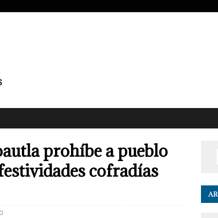
autla prohíbe a pueblo
 festividades cofradías
AR
0