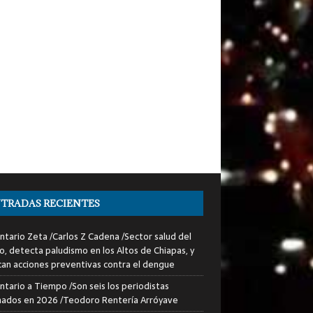
TRADAS RECIENTES
tario Zeta /Carlos Z Cadena /Sector salud del
o, detecta paludismo en los Altos de Chiapas, y
can acciones preventivas contra el dengue
tario a Tiempo /Son seis los periodistas
nados en 2026 /Teodoro Rentería Arróyave