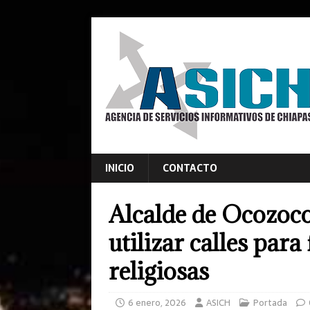
INICIO
CONTACTO
Alcalde de Ocozoco
utilizar calles para
religiosas
6 enero, 2026
ASICH
Portada