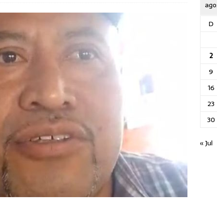
ago
D
2
9
16
23
30
« Jul