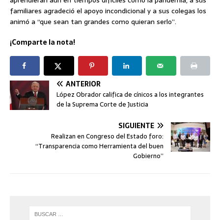
aprendieran aún en tiempos difíciles como la pandemia, a sus
familiares agradeció el apoyo incondicional y a sus colegas los
animó a “que sean tan grandes como quieran serlo”.
¡Comparte la nota!
ANTERIOR
López Obrador califica de cínicos a los integrantes
de la Suprema Corte de Justicia
SIGUIENTE
Realizan en Congreso del Estado foro:
“Transparencia como Herramienta del buen
Gobierno”