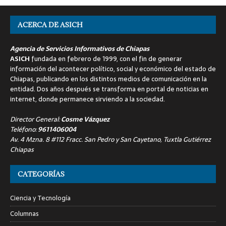
ACERCA DE ASICH
Agencia de Servicios Informativos de Chiapas
ASICH
fundada en febrero de 1999, con el fin de generar
información del acontecer político, social y económico del estado de
Chiapas, publicando en los distintos medios de comunicación en la
entidad. Dos años después se transforma en portal de noticias en
internet, donde permanece sirviendo a la sociedad.
Director General:
Cosme Vázquez
Teléfono:
9611406004
Av. 4 Mzna. 8 #112 Fracc. San Pedro y San Cayetano, Tuxtla Gutiérrez
Chiapas
CATEGORÍAS
Ciencia y Tecnología
Columnas