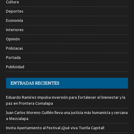
Cultura
Deportes
Economía
Interiores
Opinión
Policiacas
Portada
Publicidad
ENTRADAS RECIENTES
Eduardo Ramírez impulsa inversión para fortalecer el bienestar y la
paz en Frontera Comalapa
Juan Carlos Moreno Guillén lleva una justicia más humanista y cercana
a Mezcalapa
Invita Ayuntamiento al Festival ¡Qué viva Tuxtla Capital!