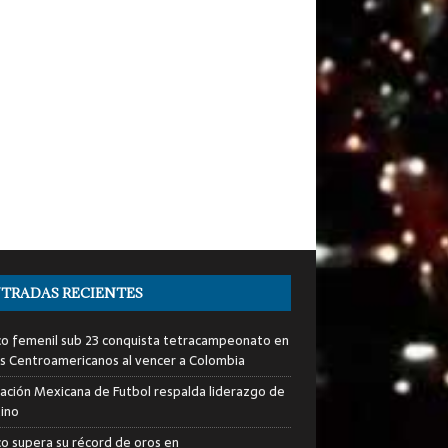
TRADAS RECIENTES
o femenil sub 23 conquista tetracampeonato en
s Centroamericanos al vencer a Colombia
ación Mexicana de Futbol respalda liderazgo de
tino
o supera su récord de oros en