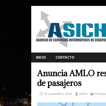
INICIO
CONTACTO
Anuncia AMLO resti
de pasajeros
20 noviembre, 2023
ASICH
Portad