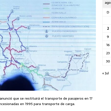
ago
D
2
9
16
23
30
« Jul
nunció que se restituirá el transporte de pasajeros en 17
oncesionadas en 1995 para transporte de carga.