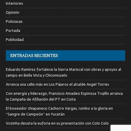
Interiores
Opinión
Policiacas
Portada
Publicidad
ENTRADAS RECIENTES
Eduardo Ramírez fortalece la Sierra Mariscal con obras y apoyos al
campo en Bella Vista y Chicomuselo
Arranca una calle más en Los Pájaros el alcalde Angel Torres
Con energía y liderazgo, Francisco Amadeo Espinosa Trujillo arranca
la Campaña de Afiliación del PT en Coita
El boxeador chiapaneco Cachorro Vargas, rumbo a la gloria en
“Sangre de Campeón” en Yucatán
Vozinha desata la euforia en su presentación con Colo Colo