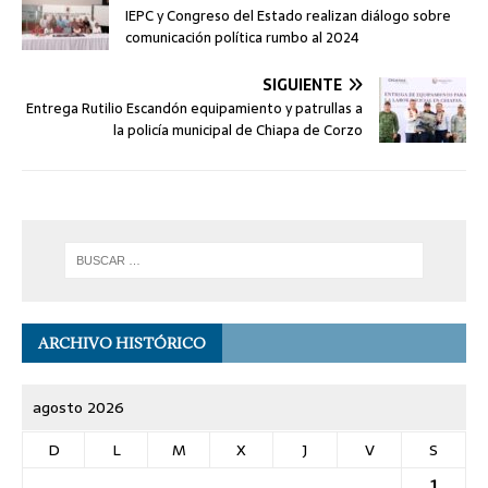
IEPC y Congreso del Estado realizan diálogo sobre
comunicación política rumbo al 2024
SIGUIENTE
Entrega Rutilio Escandón equipamiento y patrullas a
la policía municipal de Chiapa de Corzo
ARCHIVO HISTÓRICO
agosto 2026
D
L
M
X
J
V
S
1