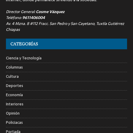
Director General:
Cosme Vázquez
Teléfono:
9611406004
Av. 4 Mzna. 8 #112 Fracc. San Pedro y San Cayetano, Tuxtla Gutiérrez
Chiapas
CATEGORÍAS
Ciencia y Tecnología
Columnas
Cultura
Deportes
Economía
Interiores
Opinión
Policiacas
Portada