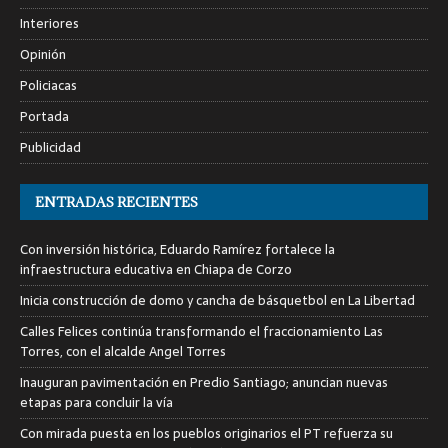
Interiores
Opinión
Policiacas
Portada
Publicidad
ENTRADAS RECIENTES
Con inversión histórica, Eduardo Ramírez fortalece la
infraestructura educativa en Chiapa de Corzo
Inicia construcción de domo y cancha de básquetbol en La Libertad
Calles Felices continúa transformando el fraccionamiento Las
Torres, con el alcalde Angel Torres
Inauguran pavimentación en Predio Santiago; anuncian nuevas
etapas para concluir la vía
Con mirada puesta en los pueblos originarios el PT refuerza su