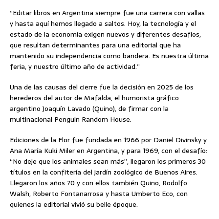
“Editar libros en Argentina siempre fue una carrera con vallas
y hasta aquí hemos llegado a saltos. Hoy, la tecnología y el
estado de la economía exigen nuevos y diferentes desafíos,
que resultan determinantes para una editorial que ha
mantenido su independencia como bandera. Es nuestra última
feria, y nuestro último año de actividad.”
Una de las causas del cierre fue la decisión en 2025 de los
herederos del autor de Mafalda, el humorista gráfico
argentino Joaquín Lavado (Quino), de firmar con la
multinacional Penguin Random House.
Ediciones de la Flor fue fundada en 1966 por Daniel Divinsky y
Ana María Kuki Miler en Argentina, y para 1969, con el desafío:
“No deje que los animales sean más”, llegaron los primeros 30
títulos en la confitería del jardín zoológico de Buenos Aires.
Llegaron los años 70 y con ellos también Quino, Rodolfo
Walsh, Roberto Fontanarrosa y hasta Umberto Eco, con
quienes la editorial vivió su belle époque.