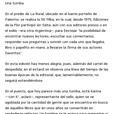
Una tumba
En el predio de La Rural, ubicado en el barrio porteño de
Palermo, se realiza la 50 Filba, en la cual, desde 1975, Ediciones
de la Flor participó sin falta, aún con sus editores presos o en
el exilio –era otra Argentina–, para festejar “la posibilidad de
encontrar nuevos lectores, escuchar sus comentarios,
responder sus preguntas y sonreír con cada uno que llegaba,
libro o papelito en mano, a llevarse la firma de sus autores
favoritos”.
En esta edición hay menos alegría, pues, además del cartel de
despedida, en el estand se observa una línea del tiempo de las
buenas épocas de la editorial, que, lamentablemente, no
seguirá extendiéndose.
En el puesto, que hoy parece más una tumba, está Karina
–“con K”, aclaró–, representante del sello, quien se ve
agobiada por la cantidad de gente que se encuentra en busca
de aquellos libros que en unos años se convertirán en
verdaderas reliquias. Un hombre se le acerca para preguntar si