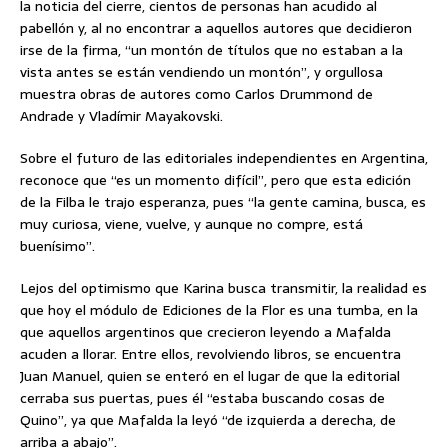
la noticia del cierre, cientos de personas han acudido al
pabellón y, al no encontrar a aquellos autores que decidieron
irse de la firma, “un montón de títulos que no estaban a la
vista antes se están vendiendo un montón”, y orgullosa
muestra obras de autores como Carlos Drummond de
Andrade y Vladímir Mayakovski.
Sobre el futuro de las editoriales independientes en Argentina,
reconoce que “es un momento difícil”, pero que esta edición
de la Filba le trajo esperanza, pues “la gente camina, busca, es
muy curiosa, viene, vuelve, y aunque no compre, está
buenísimo”.
Lejos del optimismo que Karina busca transmitir, la realidad es
que hoy el módulo de Ediciones de la Flor es una tumba, en la
que aquellos argentinos que crecieron leyendo a Mafalda
acuden a llorar. Entre ellos, revolviendo libros, se encuentra
Juan Manuel, quien se enteró en el lugar de que la editorial
cerraba sus puertas, pues él “estaba buscando cosas de
Quino”, ya que Mafalda la leyó “de izquierda a derecha, de
arriba a abajo”.