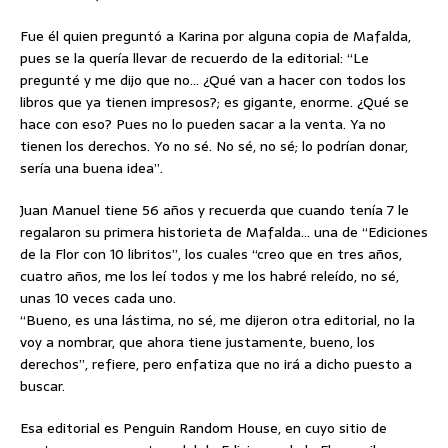
Fue él quien preguntó a Karina por alguna copia de Mafalda,
pues se la quería llevar de recuerdo de la editorial: “Le
pregunté y me dijo que no… ¿Qué van a hacer con todos los
libros que ya tienen impresos?; es gigante, enorme. ¿Qué se
hace con eso? Pues no lo pueden sacar a la venta. Ya no
tienen los derechos. Yo no sé. No sé, no sé; lo podrían donar,
sería una buena idea”.
Juan Manuel tiene 56 años y recuerda que cuando tenía 7 le
regalaron su primera historieta de Mafalda… una de “Ediciones
de la Flor con 10 libritos”, los cuales “creo que en tres años,
cuatro años, me los leí todos y me los habré releído, no sé,
unas 10 veces cada uno.
“Bueno, es una lástima, no sé, me dijeron otra editorial, no la
voy a nombrar, que ahora tiene justamente, bueno, los
derechos”, refiere, pero enfatiza que no irá a dicho puesto a
buscar.
Esa editorial es Penguin Random House, en cuyo sitio de