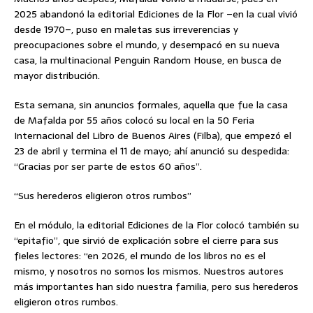
2025 abandonó la editorial Ediciones de la Flor –en la cual vivió
desde 1970–, puso en maletas sus irreverencias y
preocupaciones sobre el mundo, y desempacó en su nueva
casa, la multinacional Penguin Random House, en busca de
mayor distribución.
Esta semana, sin anuncios formales, aquella que fue la casa
de Mafalda por 55 años colocó su local en la 50 Feria
Internacional del Libro de Buenos Aires (Filba), que empezó el
23 de abril y termina el 11 de mayo; ahí anunció su despedida:
“Gracias por ser parte de estos 60 años”.
“Sus herederos eligieron otros rumbos”
En el módulo, la editorial Ediciones de la Flor colocó también su
“epitafio”, que sirvió de explicación sobre el cierre para sus
fieles lectores: “en 2026, el mundo de los libros no es el
mismo, y nosotros no somos los mismos. Nuestros autores
más importantes han sido nuestra familia, pero sus herederos
eligieron otros rumbos.