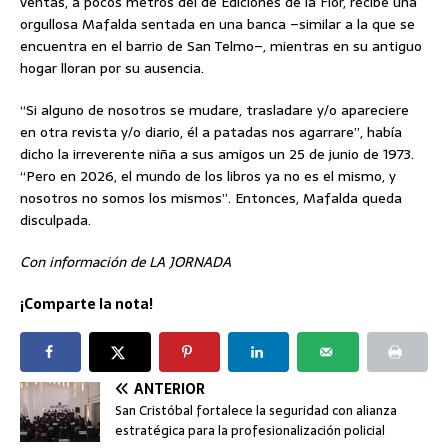
ventas, a pocos metros del de Ediciones de la Flor, recibe una
orgullosa Mafalda sentada en una banca –similar a la que se
encuentra en el barrio de San Telmo–, mientras en su antiguo
hogar lloran por su ausencia.
“Si alguno de nosotros se mudare, trasladare y/o apareciere
en otra revista y/o diario, él a patadas nos agarrare”, había
dicho la irreverente niña a sus amigos un 25 de junio de 1973.
“Pero en 2026, el mundo de los libros ya no es el mismo, y
nosotros no somos los mismos”. Entonces, Mafalda queda
disculpada.
Con información de LA JORNADA
¡Comparte la nota!
ANTERIOR
San Cristóbal fortalece la seguridad con alianza
estratégica para la profesionalización policial