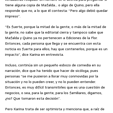
tiene alguna copia de Mafalda… o algo de Quino, pero ella
responde que no, a lo que él contesta: “Pero algo debió quedar
impreso”.
“Es fuerte, porque la mitad de la gente, o más de la mitad de
la gente, no sabe que la editorial cierra y tampoco sabe que
Mafalda y Quino ya no pertenecen a Ediciones de la Flor.
Entonces, cada persona que llega y se encuentra con esta
noticia es fuerte para ellos; hay que contenerlos, porque es un
impacto”, dice Karina en entrevista.
Incluso, continúa sin un pequeño esbozo de comedia en su
narración, dice que ha tenido que hacer de sicóloga, pues
personas “se me pusieron a llorar muy conmovidas por la
situación y no lo pueden creer, y no lo pueden entender.
Entonces, es muy difícil transmitirles que es una cuestión de
negocios, o sea, para la gente, para los familiares, digamos,
¿no? Que tomaron esta decisión”.
Pero Karina trata de ser optimista y menciona que, a raíz de