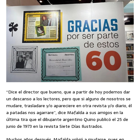
“Dice el director que bueno, que a partir de hoy podemos dar
un descanso a los lectores, pero que si alguno de nosotros se
mudare, trasladare y/o apareciere en otra revista y/o diario, él
a patadas nos agarrare”, dice Mafalda a sus amigos en la
última tira que el dibujante argentino Quino publicó el 25 de
junio de 1973 en la revista Siete Días Ilustrados.
Muchos años después, Mafalda volvió a mudarse, pues en