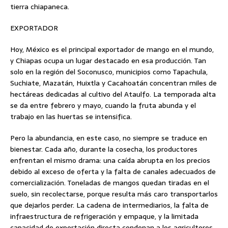
tierra chiapaneca.
EXPORTADOR
Hoy, México es el principal exportador de mango en el mundo,
y Chiapas ocupa un lugar destacado en esa producción. Tan
solo en la región del Soconusco, municipios como Tapachula,
Suchiate, Mazatán, Huixtla y Cacahoatán concentran miles de
hectáreas dedicadas al cultivo del Ataulfo. La temporada alta
se da entre febrero y mayo, cuando la fruta abunda y el
trabajo en las huertas se intensifica.
Pero la abundancia, en este caso, no siempre se traduce en
bienestar. Cada año, durante la cosecha, los productores
enfrentan el mismo drama: una caída abrupta en los precios
debido al exceso de oferta y la falta de canales adecuados de
comercialización. Toneladas de mangos quedan tiradas en el
suelo, sin recolectarse, porque resulta más caro transportarlos
que dejarlos perder. La cadena de intermediarios, la falta de
infraestructura de refrigeración y empaque, y la limitada
capacidad de exportación directa condenan a los agricultores