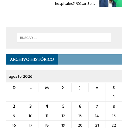
hospitales? /César Solís
ARCHIVO HISTÓRICO
agosto 2026
D
L
M
X
J
V
S
1
2
3
4
5
6
7
8
9
10
11
12
13
14
15
16
17
18
19
20
21
22