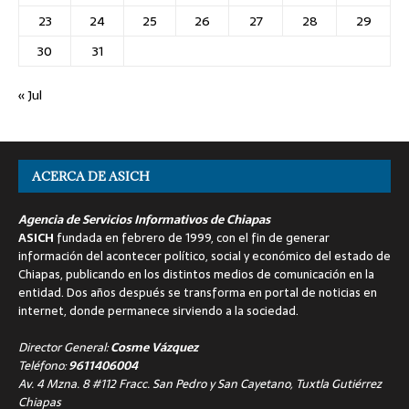
23
24
25
26
27
28
29
30
31
« Jul
ACERCA DE ASICH
Agencia de Servicios Informativos de Chiapas
ASICH
fundada en febrero de 1999, con el fin de generar
información del acontecer político, social y económico del estado de
Chiapas, publicando en los distintos medios de comunicación en la
entidad. Dos años después se transforma en portal de noticias en
internet, donde permanece sirviendo a la sociedad.
Director General:
Cosme Vázquez
Teléfono:
9611406004
Av. 4 Mzna. 8 #112 Fracc. San Pedro y San Cayetano, Tuxtla Gutiérrez
Chiapas