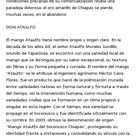
condiciones precarias de su comercialización revela una
paradoja dolorosa: el oro amarillo de Chiapas se pierde,
muchas veces, en el abandono.
DON ATAULFO
El mango Ataulfo tiene nombre propio y origen claro. En la
década de los años 60, el señor Ataulfo Morales Gordillo,
oriundo de Tapachula, se encontró con una variedad local de
mango que se distinguía por su sabor excepcional, su textura
sin fibras y su forma pequeña y curvada. El nombre del mango
“Ataulfo” se le atribuye al ingeniero agrónomo Héctor Cano
Flores, fue un producto que nació de la polinización cruzada
entre variedades nativas en forma natural y fortuita a través
del tiempo, sin la intervención humana, como muchas
variedades criollas que se formaron en un clima propicio y
singular en esta región. Con el tiempo, esa variedad se
propagó en el Soconusco y fue identificada oficialmente con
su nombre. En 2003, obtuvo la denominación de origen
“Mango Ataulfo del Soconusco Chiapas”, protegiendo su
identidad frente a imitaciones y consolidando su vínculo con la