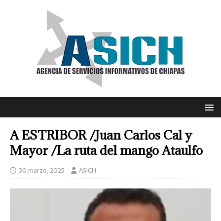
A ESTRIBOR /Juan Carlos Cal y
Mayor /La ruta del mango Ataulfo
30 marzo, 2025
ASICH