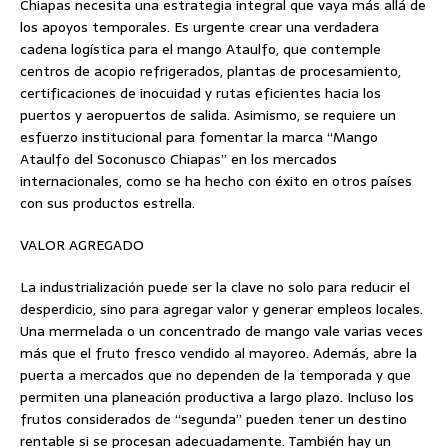
Chiapas necesita una estrategia integral que vaya más allá de
los apoyos temporales. Es urgente crear una verdadera
cadena logística para el mango Ataulfo, que contemple
centros de acopio refrigerados, plantas de procesamiento,
certificaciones de inocuidad y rutas eficientes hacia los
puertos y aeropuertos de salida. Asimismo, se requiere un
esfuerzo institucional para fomentar la marca “Mango
Ataulfo del Soconusco Chiapas” en los mercados
internacionales, como se ha hecho con éxito en otros países
con sus productos estrella.
VALOR AGREGADO
La industrialización puede ser la clave no solo para reducir el
desperdicio, sino para agregar valor y generar empleos locales.
Una mermelada o un concentrado de mango vale varias veces
más que el fruto fresco vendido al mayoreo. Además, abre la
puerta a mercados que no dependen de la temporada y que
permiten una planeación productiva a largo plazo. Incluso los
frutos considerados de “segunda” pueden tener un destino
rentable si se procesan adecuadamente. También hay un