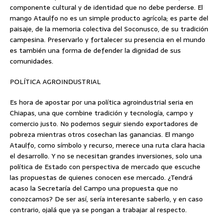
componente cultural y de identidad que no debe perderse. El
mango Ataulfo no es un simple producto agrícola; es parte del
paisaje, de la memoria colectiva del Soconusco, de su tradición
campesina. Preservarlo y fortalecer su presencia en el mundo
es también una forma de defender la dignidad de sus
comunidades.
POLÍTICA AGROINDUSTRIAL
Es hora de apostar por una política agroindustrial seria en
Chiapas, una que combine tradición y tecnología, campo y
comercio justo. No podemos seguir siendo exportadores de
pobreza mientras otros cosechan las ganancias. El mango
Ataulfo, como símbolo y recurso, merece una ruta clara hacia
el desarrollo. Y no se necesitan grandes inversiones, solo una
política de Estado con perspectiva de mercado que escuche
las propuestas de quienes conocen ese mercado. ¿Tendrá
acaso la Secretaría del Campo una propuesta que no
conozcamos? De ser así, sería interesante saberlo, y en caso
contrario, ojalá que ya se pongan a trabajar al respecto.