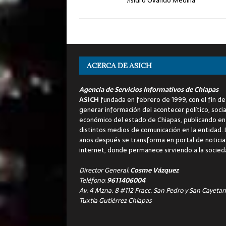
/Isidro Ovando Medina
ACERCA DE ASICH
Agencia de Servicios Informativos de Chiapas
ASICH
fundada en febrero de 1999, con el fin de
generar información del acontecer político, socia
económico del estado de Chiapas, publicando en
distintos medios de comunicación en la entidad.
años después se transforma en portal de noticia
internet, donde permanece sirviendo a la socied
Director General:
Cosme Vázquez
Teléfono:
9611406004
Av. 4 Mzna. 8 #112 Fracc. San Pedro y San Cayetan
Tuxtla Gutiérrez Chiapas