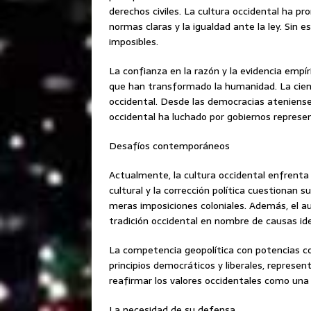
derechos civiles. La cultura occidental ha p
normas claras y la igualdad ante la ley. Sin es
imposibles.
La confianza en la razón y la evidencia empír
que han transformado la humanidad. La cien
occidental. Desde las democracias ateniense
occidental ha luchado por gobiernos represen
Desafíos contemporáneos
Actualmente, la cultura occidental enfrenta 
cultural y la corrección política cuestionan
meras imposiciones coloniales. Además, el a
tradición occidental en nombre de causas iden
La competencia geopolítica con potencias co
principios democráticos y liberales, represen
reafirmar los valores occidentales como una
La necesidad de su defensa