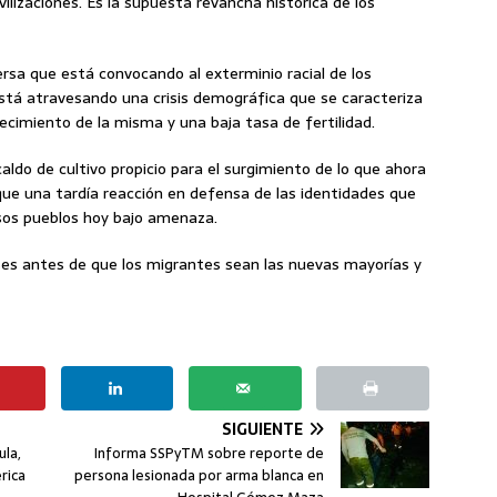
ilizaciones. Es la supuesta revancha histórica de los
ersa que está convocando al exterminio racial de los
está atravesando una crisis demográfica que se caracteriza
jecimiento de la misma y una baja tasa de fertilidad.
do de cultivo propicio para el surgimiento de lo que ahora
que una tardía reacción en defensa de las identidades que
 esos pueblos hoy bajo amenaza.
ses antes de que los migrantes sean las nuevas mayorías y
SIGUIENTE
ula,
Informa SSPyTM sobre reporte de
rica
persona lesionada por arma blanca en