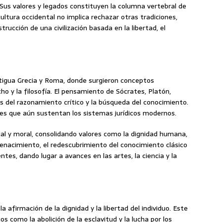
Sus valores y legados constituyen la columna vertebral de
tura occidental no implica rechazar otras tradiciones,
rucción de una civilización basada en la libertad, el
antigua Grecia y Roma, donde surgieron conceptos
o y la filosofía. El pensamiento de Sócrates, Platón,
s del razonamiento crítico y la búsqueda del conocimiento.
les que aún sustentan los sistemas jurídicos modernos.
ual y moral, consolidando valores como la dignidad humana,
 Renacimiento, el redescubrimiento del conocimiento clásico
ntes, dando lugar a avances en las artes, la ciencia y la
la afirmación de la dignidad y la libertad del individuo. Este
s como la abolición de la esclavitud y la lucha por los