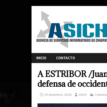
INICIO
CONTACTO
A ESTRIBOR /Juan
defensa de occiden
29 diciembre, 2024
ASICH
Columna