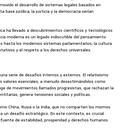
romovido el desarrollo de sistemas legales basados en
ta base jurídica, la justicia y la democracia serían
ica ha llevado a descubrimientos científicos y tecnológicos
cia moderna es un legado indiscutible del pensamiento
s hasta los modernos sistemas parlamentarios, la cultura
tativos y el respeto a los derechos universales.
una serie de desafíos internos y externos. El relativismo
 sus valores esenciales, a menudo desestimándolos como
uge de movimientos llamados progresistas, que rechazan la
titarias, genera tensiones sociales y políticas.
mo China, Rusia o la India, que no comparten los mismos
ta un desafío estratégico. En este contexto, es crucial
 fuente de estabilidad, prosperidad y derechos humanos.