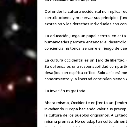
Defender la cultura occidental no implica rec
contribuciones y preservar sus principios fu
expresión y los derechos individuales son c
La educación juega un papel central en esta ta
humanidades permite entender el desarrollo d
conciencia histórica, se corre el riesgo de ca
La cultura occidental es un faro de libertad
Su defensa es una responsabilidad compartid
desafíos con espíritu crítico. Solo así será p
conocimiento y la libertad continúen siendo v
La invasión migratoria
Ahora mismo, Occidente enfrenta un fenóm
invadiendo Europa haciendo valer sus precep
la cultura de los pueblos originarios. A Esta
misma premisa. No se adaptan culturalment