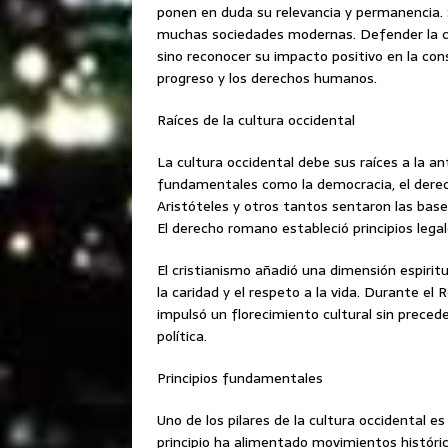
ponen en duda su relevancia y permanencia. 
muchas sociedades modernas. Defender la cul
sino reconocer su impacto positivo en la const
progreso y los derechos humanos.
Raíces de la cultura occidental
La cultura occidental debe sus raíces a la 
fundamentales como la democracia, el derech
Aristóteles y otros tantos sentaron las base
El derecho romano estableció principios lega
El cristianismo añadió una dimensión espirit
la caridad y el respeto a la vida. Durante el
impulsó un florecimiento cultural sin precede
política.
Principios fundamentales
Uno de los pilares de la cultura occidental es 
principio ha alimentado movimientos histórico