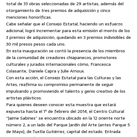
total de 33 obras seleccionadas de 29 artistas, además del
otorgamiento de tres premios de adquisición y cinco
menciones honoríficas.
Cabe señalar que el Consejo Estatal, haciendo un esfuerzo
adicional, logró incrementar para esta emisión el monto de los
3 premios de adquisición, quedando en 3 premios indivisibles de
30 mil presos pesos cada uno.
En esta inauguración se contó la presencia de los miembros
de la comunidad de creadores chiapanecos, promotores
culturales y jurados internacionales cómo, Francesca
Colasante, Daniele Capra y Julie Arnoux.
Con esta acción, el Consejo Estatal para las Culturas y las
Artes, reafirma su compromiso permanente de seguir
impulsando y promoviendo el talento y genio creativo de los
artistas plásticos.
Para quienes deseen conocer esta muestra que estará
expuesta hasta el 1º de febrero del 2014, el Centro Cultural
“Jaime Sabines” se encuentra ubicado en la 12 oriente norte
número 2, a un lado del Parque Jardín del Arte (antes Parque 5
de Mayo), de Tuxtla Gutiérrez, capital del estado. Entrada