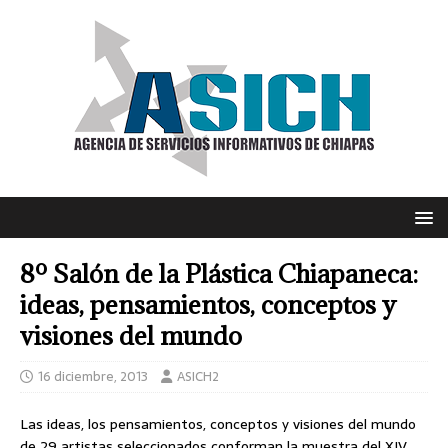
8º Salón de la Plástica Chiapaneca:
ideas, pensamientos, conceptos y
visiones del mundo
16 diciembre, 2013
ASICH2
Las ideas, los pensamientos, conceptos y visiones del mundo
de 29 artistas seleccionados conforman la muestra del XIV