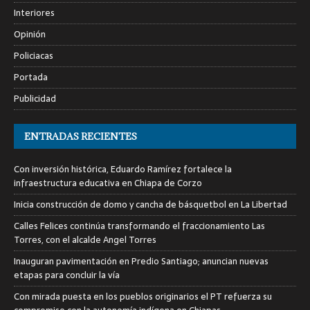
Interiores
Opinión
Policiacas
Portada
Publicidad
ENTRADAS RECIENTES
Con inversión histórica, Eduardo Ramírez fortalece la
infraestructura educativa en Chiapa de Corzo
Inicia construcción de domo y cancha de básquetbol en La Libertad
Calles Felices continúa transformando el fraccionamiento Las
Torres, con el alcalde Angel Torres
Inauguran pavimentación en Predio Santiago; anuncian nuevas
etapas para concluir la vía
Con mirada puesta en los pueblos originarios el PT refuerza su