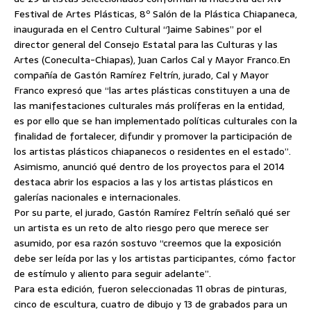
Festival de Artes Plásticas, 8º Salón de la Plástica Chiapaneca,
inaugurada en el Centro Cultural “Jaime Sabines” por el
director general del Consejo Estatal para las Culturas y las
Artes (Coneculta-Chiapas), Juan Carlos Cal y Mayor Franco.
En
compañía de Gastón Ramírez Feltrín, jurado, Cal y Mayor
Franco expresó que “las artes plásticas constituyen a una de
las manifestaciones culturales más prolíferas en la entidad,
es por ello que se han implementado políticas culturales con la
finalidad de fortalecer, difundir y promover la participación de
los artistas plásticos chiapanecos o residentes en el estado”.
Asimismo, anunció qué dentro de los proyectos para el 2014
destaca abrir los espacios a las y los artistas plásticos en
galerías nacionales e internacionales.
Por su parte, el jurado, Gastón Ramírez Feltrín señaló qué ser
un artista es un reto de alto riesgo pero que merece ser
asumido, por esa razón sostuvo “creemos que la exposición
debe ser leída por las y los artistas participantes, cómo factor
de estímulo y aliento para seguir adelante”.
Para esta edición, fueron seleccionadas 11 obras de pinturas,
cinco de escultura, cuatro de dibujo y 13 de grabados para un