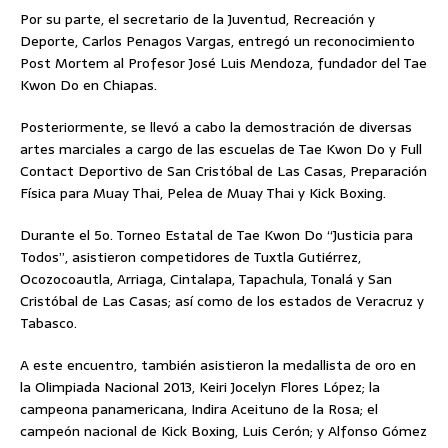
Por su parte, el secretario de la Juventud, Recreación y
Deporte, Carlos Penagos Vargas, entregó un reconocimiento
Post Mortem al Profesor José Luis Mendoza, fundador del Tae
Kwon Do en Chiapas.
Posteriormente, se llevó a cabo la demostración de diversas
artes marciales a cargo de las escuelas de Tae Kwon Do y Full
Contact Deportivo de San Cristóbal de Las Casas, Preparación
Física para Muay Thai, Pelea de Muay Thai y Kick Boxing.
Durante el 5o. Torneo Estatal de Tae Kwon Do “Justicia para
Todos”, asistieron competidores de Tuxtla Gutiérrez,
Ocozocoautla, Arriaga, Cintalapa, Tapachula, Tonalá y San
Cristóbal de Las Casas; así como de los estados de Veracruz y
Tabasco.
A este encuentro, también asistieron la medallista de oro en
la Olimpiada Nacional 2013, Keiri Jocelyn Flores López; la
campeona panamericana, Indira Aceituno de la Rosa; el
campeón nacional de Kick Boxing, Luis Cerón; y Alfonso Gómez