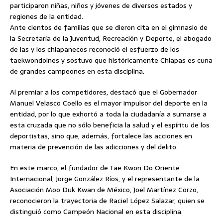
participaron niñas, niños y jóvenes de diversos estados y
regiones de la entidad.
Ante cientos de familias que se dieron cita en el gimnasio de
la
Secretaría de la Juventud, Recreación y Deporte, el abogado
de las y los chiapanecos reconoció el esfuerzo de los
taekwondoines y sostuvo que históricamente Chiapas es cuna
de grandes campeones en esta disciplina.
Al premiar a los competidores, destacó que el Gobernador
Manuel Velasco Coello es el mayor impulsor del deporte en la
entidad, por lo que exhortó a toda la ciudadanía a sumarse a
esta cruzada que no sólo beneficia la salud y el espíritu de los
deportistas, sino que, además, fortalece las acciones en
materia de prevención de las adicciones y del delito.
En este marco, el fundador de Tae Kwon Do Oriente
Internacional, Jorge González Ríos, y el representante de la
Asociación Moo Duk Kwan de México, Joel Martínez Corzo,
reconocieron la trayectoria de Raciel López Salazar, quien se
distinguió como Campeón Nacional en esta disciplina.