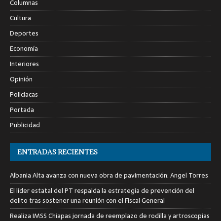
Columnas
Cultura
Deportes
Economía
Interiores
Opinión
Policiacas
Portada
Publicidad
ENTRADAS RECIENTES
Albania Alta avanza con nueva obra de pavimentación: Angel Torres
El líder estatal del PT respalda la estrategia de prevención del
delito tras sostener una reunión con el Fiscal General
Realiza IMSS Chiapas jornada de reemplazo de rodilla y artroscopias