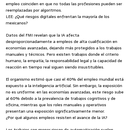
empleo coinciden en que no todas las profesiones pueden ser
reemplazadas por algoritmos.
LEE: ¿Qué riesgos digitales enfrentan la mayoría de los
mexicanos?
Datos del FMI revelan que la IA afecta
desproporcionadamente a empleos de alta cualificación en
economías avanzadas, dejando más protegidos a los trabajos
manuales y técnicos. Pero existen trabajos donde el criterio
humano, la empatía, la responsabilidad legal y la capacidad de
reacción en tiempo real siguen siendo insustituibles.
El organismo estimó que casi el 40% del empleo mundial está
expuesto a la inteligencia artificial. Sin embargo, la exposición
no es uniforme: en las economías avanzadas, este riesgo sube
al 60% debido a la prevalencia de trabajos cognitivos y de
oficina, mientras que los roles manuales y operativos
presentan una exposición significativamente menor.
¿Por qué algunos empleos resisten el avance de la IA?
Los trabajos con menor riesgo de automatización suelen