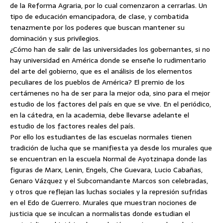
de la Reforma Agraria, por lo cual comenzaron a cerrarlas. Un
tipo de educación emancipadora, de clase, y combatida
tenazmente por los poderes que buscan mantener su
dominación y sus privilegios.
¿Cómo han de salir de las universidades los gobernantes, si no
hay universidad en América donde se enseñe lo rudimentario
del arte del gobierno, que es el análisis de los elementos
peculiares de los pueblos de América? El premio de los
certámenes no ha de ser para la mejor oda, sino para el mejor
estudio de los factores del país en que se vive. En el periódico,
en la cátedra, en la academia, debe llevarse adelante el
estudio de los factores reales del país.
Por ello los estudiantes de las escuelas normales tienen
tradición de lucha que se manifiesta ya desde los murales que
se encuentran en la escuela Normal de Ayotzinapa donde las
figuras de Marx, Lenin, Engels, Che Guevara, Lucio Cabañas,
Genaro Vázquez y el Subcomandante Marcos son celebradas,
y otros que reflejan las luchas sociales y la represión sufridas
en el Edo de Guerrero. Murales que muestran nociones de
justicia que se inculcan a normalistas donde estudian el