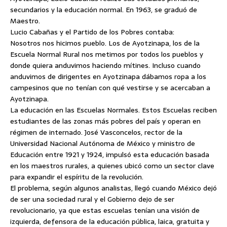
secundarios y la educación normal. En 1963, se graduó de
Maestro.
Lucio Cabañas y el Partido de los Pobres contaba:
Nosotros nos hicimos pueblo. Los de Ayotzinapa, los de la
Escuela Normal Rural nos metimos por todos los pueblos y
donde quiera anduvimos haciendo mítines. Incluso cuando
anduvimos de dirigentes en Ayotzinapa dábamos ropa a los
campesinos que no tenían con qué vestirse y se acercaban a
Ayotzinapa.
La educación en las Escuelas Normales. Estos Escuelas reciben
estudiantes de las zonas más pobres del país y operan en
régimen de internado. José Vasconcelos, rector de la
Universidad Nacional Autónoma de México y ministro de
Educación entre 1921 y 1924, impulsó esta educación basada
en los maestros rurales, a quienes ubicó como un sector clave
para expandir el espíritu de la revolución.
El problema, según algunos analistas, llegó cuando México dejó
de ser una sociedad rural y el Gobierno dejo de ser
revolucionario, ya que estas escuelas tenían una visión de
izquierda, defensora de la educación pública, laica, gratuita y