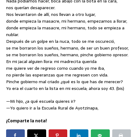
Nada podíamos hacer, boca abajo con la bota en la cara,
nos querían desaparecer.
Nos levantaron de allí, nos llevan a otro lugar,
donde empieza la masacre, mi hermano, empezamos a llorar,
donde empieza la masacre, mi hermano, todo se empieza a
nublar.
Después de un golpe en la nuca, todo se me oscureció,
se me borraron los sueños, hermano, de ser un buen profesor,
se me borraron los sueños, hermano, pinche gobierno opresor.
En mi jacal alguien llora: mi madrecita querida
me quiere ver de regreso como cuando yo me iba,
no pierde las esperanzas que me regresen con vida.
Pinche gobierno mal criado ¿qué es lo que has de merecer?
Yo era el cuarto en la lista en mi escuela; ahora soy 43. (bis)
—Mi hijo, ¿a qué escuela quieres ir?
—Yo quiero ir a la Escuela Rural de Ayotzinapa,
¡Comparte la nota!