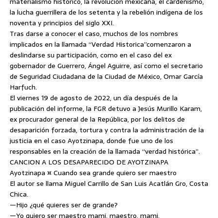
materialismo histórico, la revolución mexicana, el cardenismo,
la lucha guerrillera de los setenta y la rebelión indígena de los
noventa y principios del siglo XXI.
Tras darse a conocer el caso, muchos de los nombres
implicados en la llamada “Verdad Historica”comenzaron a
deslindarse su participación, como en el caso del ex
gobernador de Guerrero, Ángel Aguirre, así como el secretario
de Seguridad Ciudadana de la Ciudad de México, Omar García
Harfuch.
El viernes 19 de agosto de 2022, un día después de la
publicación del informe, la FGR detuvo a Jesús Murillo Karam,
ex procurador general de la República, por los delitos de
desaparición forzada, tortura y contra la administración de la
justicia en el caso Ayotzinapa, donde fue uno de los
responsables en la creación de la llamada “verdad histórica”.
CANCION A LOS DESAPARECIDO DE AYOTZINAPA
Ayotzinapa ¤ Cuando sea grande quiero ser maestro
El autor se llama Miguel Carrillo de San Luis Acatlán Gro, Costa
Chica.
—Hijo ¿qué quieres ser de grande?
—Yo quiero ser maestro mami, maestro, mami.