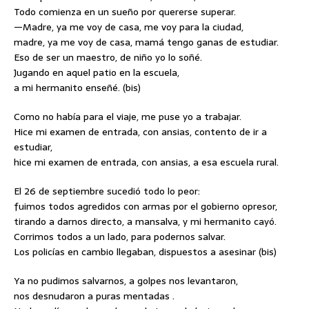
Todo comienza en un sueño por quererse superar.
—Madre, ya me voy de casa, me voy para la ciudad,
madre, ya me voy de casa, mamá tengo ganas de estudiar.
Eso de ser un maestro, de niño yo lo soñé.
Jugando en aquel patio en la escuela,
a mi hermanito enseñé. (bis)
Como no había para el viaje, me puse yo a trabajar.
Hice mi examen de entrada, con ansias, contento de ir a
estudiar,
hice mi examen de entrada, con ansias, a esa escuela rural.
El 26 de septiembre sucedió todo lo peor:
fuimos todos agredidos con armas por el gobierno opresor,
tirando a darnos directo, a mansalva, y mi hermanito cayó.
Corrimos todos a un lado, para podernos salvar.
Los policías en cambio llegaban, dispuestos a asesinar (bis)
Ya no pudimos salvarnos, a golpes nos levantaron,
nos desnudaron a puras mentadas .