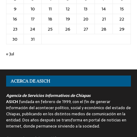
9
10
11
12
13
14
15
16
17
18
19
20
21
22
23
24
25
26
27
28
29
30
31
« Jul
ACERCA DE ASICH
Agencia de Servicios Informativos de Chiapas
ASICH
fundada en febrero de 1999, con el fin de generar
información del acontecer político, social y económico del estado de
Chiapas, publicando en los distintos medios de comunicación en la
entidad. Dos años después se transforma en portal de noticias en
internet, donde permanece sirviendo a la sociedad.