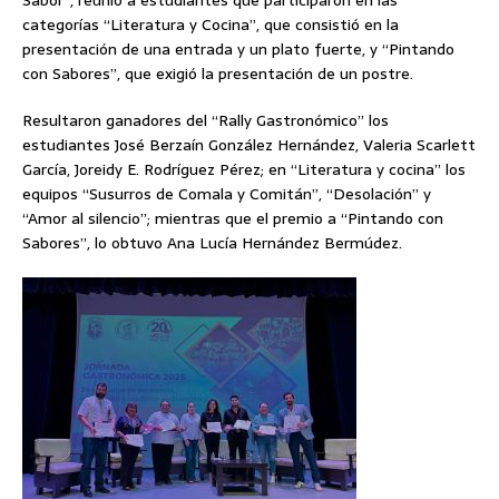
Sabor”, reunió a estudiantes que participaron en las
categorías “Literatura y Cocina”, que consistió en la
presentación de una entrada y un plato fuerte, y “Pintando
con Sabores”, que exigió la presentación de un postre.
Resultaron ganadores del “Rally Gastronómico” los
estudiantes José Berzaín González Hernández, Valeria Scarlett
García, Joreidy E. Rodríguez Pérez; en “Literatura y cocina” los
equipos “Susurros de Comala y Comitán”, “Desolación” y
“Amor al silencio”; mientras que el premio a “Pintando con
Sabores”, lo obtuvo Ana Lucía Hernández Bermúdez.