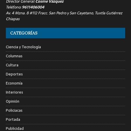
Director General:
Cosme Vázquez
Teléfono:
9611406004
Av. 4 Mzna. 8 #112 Fracc. San Pedro y San Cayetano, Tuxtla Gutiérrez
Chiapas
CATEGORÍAS
Ciencia y Tecnología
Columnas
Cultura
Deportes
Economía
Interiores
Opinión
Policiacas
Portada
Publicidad