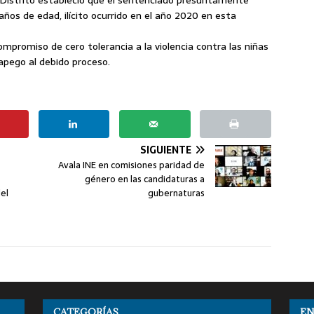
ños de edad, ilícito ocurrido en el año 2020 en esta
ompromiso de cero tolerancia a la violencia contra las niñas
 apego al debido proceso.
SIGUIENTE
Avala INE en comisiones paridad de
género en las candidaturas a
del
gubernaturas
CATEGORÍAS
EN