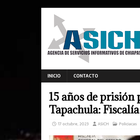
INICIO
CONTACTO
15 años de prisión 
Tapachula: Fiscalí
17 octubre, 2023
ASICH
Policiacas