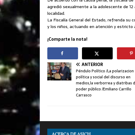
agredió sexualmente a la adolescente de 12 a
localidad.
La Fiscalía General del Estado, refrenda su c
y los niños, actuando en atención y estricto
¡Comparte la nota!
ANTERIOR
Péndulo Político /La polarizacion
política y social del discurso en
medios,la verborrea y diatribas 
poder público /Emiliano Carrillo
Carrasco
ACERCA DE ASICH