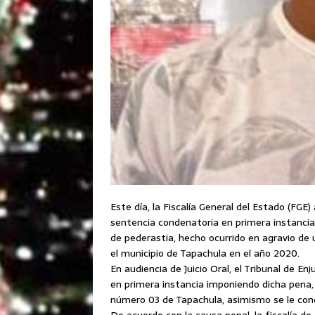
Este día, la Fiscalía General del Estado (FGE)
sentencia condenatoria en primera instancia, 
de pederastia, hecho ocurrido en agravio de
el municipio de Tapachula en el año 2020.
En audiencia de Juicio Oral, el Tribunal de E
en primera instancia imponiendo dicha pena,
número 03 de Tapachula, asimismo se le con
De acuerdo con la causa penal, la fiscalía d