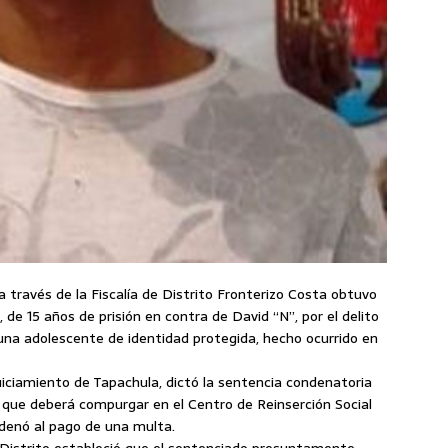
 a través de la Fiscalía de Distrito Fronterizo Costa obtuvo
de 15 años de prisión en contra de David “N”, por el delito
 una adolescente de identidad protegida, hecho ocurrido en
njuiciamiento de Tapachula, dictó la sentencia condenatoria
 que deberá compurgar en el Centro de Reinserción Social
denó al pago de una multa.
e Distrito estableció que el sentenciado presuntamente