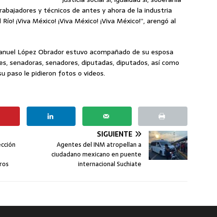
s trabajadores y técnicos de antes y ahora de la industria
 Río! ¡Viva México! ¡Viva México! ¡Viva México!”, arengó al
Manuel López Obrador estuvo acompañado de su esposa
es, senadoras, senadores, diputadas, diputados, así como
u paso le pidieron fotos o videos.
SIGUIENTE
ección
Agentes del INM atropellan a
ciudadano mexicano en puente
ros
internacional Suchiate