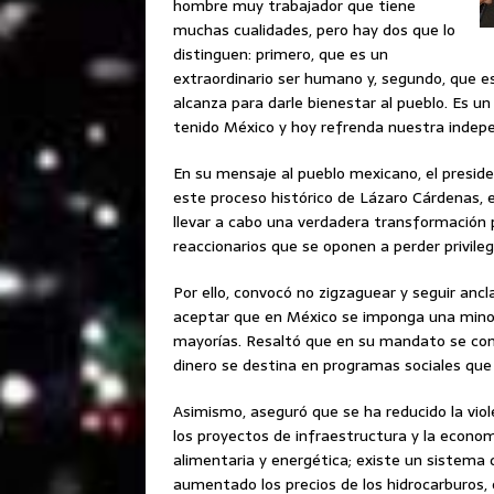
hombre muy trabajador que tiene
muchas cualidades, pero hay dos que lo
distinguen: primero, que es un
extraordinario ser humano y, segundo, que e
alcanza para darle bienestar al pueblo. Es un
tenido México y hoy refrenda nuestra indepe
En su mensaje al pueblo mexicano, el presid
este proceso histórico de Lázaro Cárdenas, 
llevar a cabo una verdadera transformación po
reaccionarios que se oponen a perder privileg
Por ello, convocó no zigzaguear y seguir ancla
aceptar que en México se imponga una minor
mayorías. Resaltó que en su mandato se comb
dinero se destina en programas sociales que
Asimismo, aseguró que se ha reducido la viol
los proyectos de infraestructura y la economí
alimentaria y energética; existe un sistema d
aumentado los precios de los hidrocarburos, 