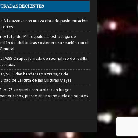
TRADAS RECIENTES
ia Alta avanza con nueva obra de pavimentación:
 Torres
er estatal del PT respalda la estrategia de
nción del delito tras sostener una reunión con el
 General
za IMSS Chiapas jornada de reemplazo de rodilla
roscopias
ra y SICT dan banderazo a trabajos de
nuidad de La Ruta de las Culturas Mayas
i Sub-23 se queda con la plata en Juegos
oamericanos; pierde ante Venezuela en penales