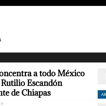
ncentra a todo México
Rutilio Escandón
nte de Chiapas
AR
0