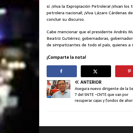
sí. ¡Viva la Expropiación Petrolera! ¡Vivan lo
petrolera nacional!, ¡Viva Lázaro Cárdenas del
concluir su discurso.
Cabe mencionar que el presidente Andrés 
Beatriz Gutiérrez; gobernadoras, gobernador
de simpatizantes de todo el país, quienes a s
¡Comparte la nota!
ANTERIOR
Asegura nuevo dirigente de la S
7 del SNTE -CNTE que van por
recuperar cajas y fondos de ahor