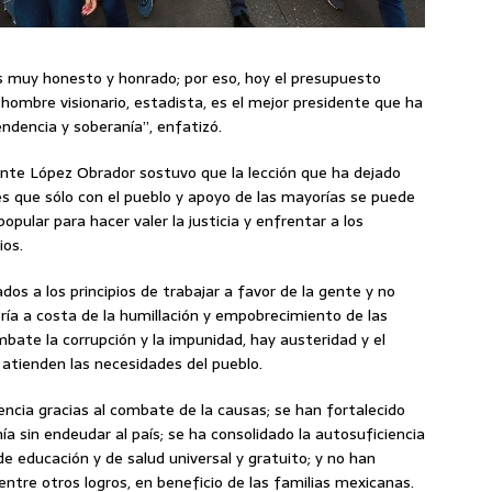
s muy honesto y honrado; por eso, hoy el presupuesto
 hombre visionario, estadista, es el mejor presidente que ha
ndencia y soberanía”, enfatizó.
ente López Obrador sostuvo que la lección que ha dejado
es que sólo con el pueblo y apoyo de las mayorías se puede
pular para hacer valer la justicia y enfrentar a los
ios.
dos a los principios de trabajar a favor de la gente y no
ía a costa de la humillación y empobrecimiento de las
ate la corrupción y la impunidad, hay austeridad y el
 atienden las necesidades del pueblo.
encia gracias al combate de la causas; se han fortalecido
a sin endeudar al país; se ha consolidado la autosuficiencia
e educación y de salud universal y gratuito; y no han
entre otros logros, en beneficio de las familias mexicanas.