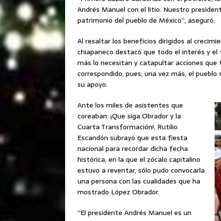
Andrés Manuel con el litio. Nuestro presiden
patrimonio del pueblo de México”, aseguró.
Al resaltar los beneficios dirigidos al crecim
chiapaneco destacó que todo el interés y el
más lo necesitan y catapultar acciones que 
correspondido, pues, una vez más, el pueblo 
su apoyo.
Ante los miles de asistentes que
coreaban: ¡Que siga Obrador y la
Cuarta Transformación!, Rutilio
Escandón subrayó que esta fiesta
nacional para recordar dicha fecha
histórica, en la que el zócalo capitalino
estuvo a reventar, sólo pudo convocarla
una persona con las cualidades que ha
mostrado López Obrador.
“El presidente Andrés Manuel es un