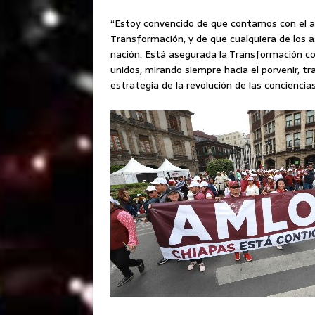
“Estoy convencido de que contamos con el ap
Transformación, y de que cualquiera de los as
nación. Está asegurada la Transformación c
unidos, mirando siempre hacia el porvenir, tr
estrategia de la revolución de las concienci