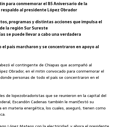
tin para conmemorar el 85 Aniversario de la
 respaldo al presidente López Obrador
tos, programas y distintas acciones que impulsa el
de la región Sur Sureste
rías se puede llevar a cabo una verdadera
 el país marcharon y se concentraron en apoyo al
abezó el contingente de Chiapas que acompañó al
López Obrador, en el mitin convocado para conmemorar el
y donde personas de todo el país se concentraron en el
s de lopezobradoristas que se reunieron en la capital del
federal, Escandón Cadenas también le manifestó su
a en materia energética, los cuales, aseguró, tienen como
ica.
ego López Mateos con la electricidad, y ahora el presidente