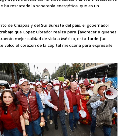
te ha rescatado la soberanía energética, que es un
iento de Chiapas y del Sur Sureste del país, el gobernador
 trabajo que López Obrador realiza para favorecer a quienes
traerán mejor calidad de vida a México, esta tarde fue
se volcó al corazón de la capital mexicana para expresarle