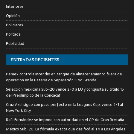
Interiores
Opinión
Policiacas
Portada
Publicidad
ENTRADAS RECIENTES
Pemex controla incendio en tanque de almacenamiento fuera de
operación en la Batería de Separación Sitio Grande
Selección mexicana Sub-20 vence 2-0 a EU y conquista su título 15
del Preolímpico de la Concacaf
Cruz Azul sigue con paso perfecto en la Leagues Cup, vence 2-1 al
New York City
Raúl Fernández se impone con autoridad en el GP de Gran Bretaña
México Sub-20: La fórmula exacta que clasificó al Tri a Los Ángeles