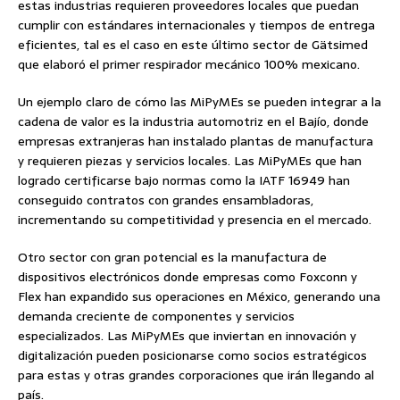
estas industrias requieren proveedores locales que puedan
cumplir con estándares internacionales y tiempos de entrega
eficientes, tal es el caso en este último sector de Gätsimed
que elaboró el primer respirador mecánico 100% mexicano.
Un ejemplo claro de cómo las MiPyMEs se pueden integrar a la
cadena de valor es la industria automotriz en el Bajío, donde
empresas extranjeras han instalado plantas de manufactura
y requieren piezas y servicios locales. Las MiPyMEs que han
logrado certificarse bajo normas como la IATF 16949 han
conseguido contratos con grandes ensambladoras,
incrementando su competitividad y presencia en el mercado.
Otro sector con gran potencial es la manufactura de
dispositivos electrónicos donde empresas como Foxconn y
Flex han expandido sus operaciones en México, generando una
demanda creciente de componentes y servicios
especializados. Las MiPyMEs que inviertan en innovación y
digitalización pueden posicionarse como socios estratégicos
para estas y otras grandes corporaciones que irán llegando al
país.