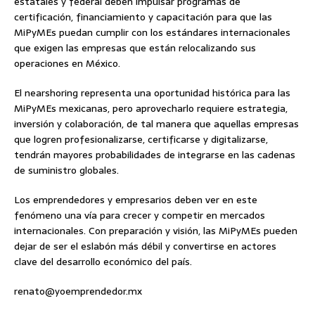
estatales y federal deben impulsar programas de
certificación, financiamiento y capacitación para que las
MiPyMEs puedan cumplir con los estándares internacionales
que exigen las empresas que están relocalizando sus
operaciones en México.
El nearshoring representa una oportunidad histórica para las
MiPyMEs mexicanas, pero aprovecharlo requiere estrategia,
inversión y colaboración, de tal manera que aquellas empresas
que logren profesionalizarse, certificarse y digitalizarse,
tendrán mayores probabilidades de integrarse en las cadenas
de suministro globales.
Los emprendedores y empresarios deben ver en este
fenómeno una vía para crecer y competir en mercados
internacionales. Con preparación y visión, las MiPyMEs pueden
dejar de ser el eslabón más débil y convertirse en actores
clave del desarrollo económico del país.
renato@yoemprendedor.mx