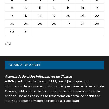
9
10
11
12
13
14
15
16
17
18
19
20
21
22
23
24
25
26
27
28
29
30
31
« Jul
ACERCA DE ASICH
Agencia de Servicios Informativos de Chiapas
ASICH
fundada en febrero de 1999, con el fin de generar
información del acontecer político, social y económico del estado de
Chiapas, publicando en los distintos medios de comunicación en la
entidad. Dos años después se transforma en portal de noticias en
internet, donde permanece sirviendo a la sociedad.