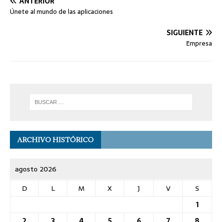
ANTERIOR
Únete al mundo de las aplicaciones
SIGUIENTE
Empresa
ARCHIVO HISTÓRICO
agosto 2026
D
L
M
X
J
V
S
1
2
3
4
5
6
7
8