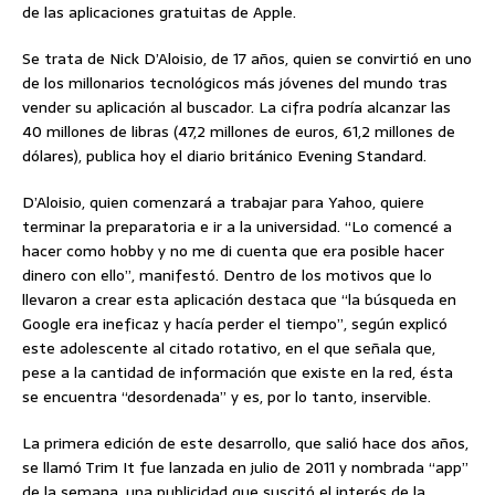
de las aplicaciones gratuitas de Apple.
Se trata de Nick D’Aloisio, de 17 años, quien se convirtió en uno
de los millonarios tecnológicos
más jóvenes del mundo tras
vender su aplicación al buscador. La cifra podría alcanzar las
40 millones de libras (47,2 millones de euros, 61,2 millones de
dólares), publica hoy el diario británico Evening Standard.
D’Aloisio, quien comenzará a trabajar para Yahoo, quiere
terminar la preparatoria e ir a la universidad. “Lo comencé a
hacer como hobby y no me di cuenta que era posible hacer
dinero con ello”, manifestó. Dentro de los motivos que lo
llevaron a crear esta aplicación destaca que “la búsqueda en
Google era ineficaz y hacía perder el tiempo”, según explicó
este adolescente al citado rotativo, en el que señala que,
pese a la cantidad de información que existe en la red, ésta
se encuentra “desordenada” y es, por lo tanto, inservible.
La primera edición de este desarrollo, que salió hace dos años,
se llamó Trim It fue lanzada en julio de 2011 y nombrada “app”
de la semana, una publicidad que suscitó el interés de la