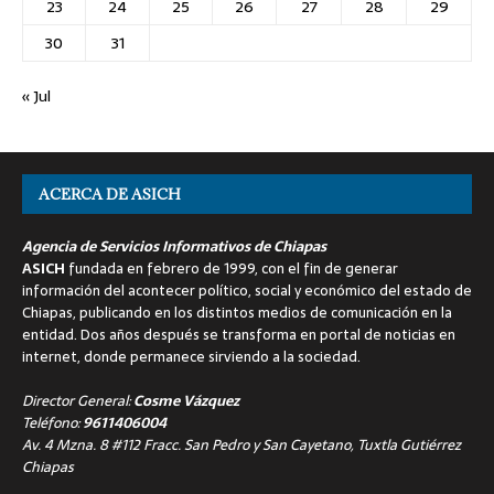
23
24
25
26
27
28
29
30
31
« Jul
ACERCA DE ASICH
Agencia de Servicios Informativos de Chiapas
ASICH
fundada en febrero de 1999, con el fin de generar
información del acontecer político, social y económico del estado de
Chiapas, publicando en los distintos medios de comunicación en la
entidad. Dos años después se transforma en portal de noticias en
internet, donde permanece sirviendo a la sociedad.
Director General:
Cosme Vázquez
Teléfono:
9611406004
Av. 4 Mzna. 8 #112 Fracc. San Pedro y San Cayetano, Tuxtla Gutiérrez
Chiapas