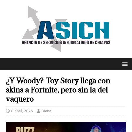
¿Y Woody? Toy Story llega con
skins a Fortnite, pero sin la del
vaquero
8 abril, 2026
Diana