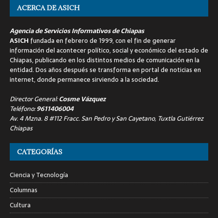
ACERCA DE ASICH
Agencia de Servicios Informativos de Chiapas
ASICH
fundada en febrero de 1999, con el fin de generar
información del acontecer político, social y económico del estado de
Chiapas, publicando en los distintos medios de comunicación en la
entidad. Dos años después se transforma en portal de noticias en
internet, donde permanece sirviendo a la sociedad.
Director General:
Cosme Vázquez
Teléfono:
9611406004
Av. 4 Mzna. 8 #112 Fracc. San Pedro y San Cayetano, Tuxtla Gutiérrez
Chiapas
CATEGORÍAS
Ciencia y Tecnología
Columnas
Cultura