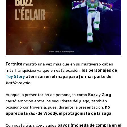
Fortnite
mostró una vez más que en su multiverso caben
más franquicias; ya que en esta ocasión,
los personajes de
Toy Story
aterrizan en el mapa para formar parte del
battle royale.
Aunque la presentación de personajes como
Buzz
y
Zurg
causó emoción entre los seguidores del juego, también
ocasionó controversia, pues, durante la presentación,
no
apareció la
skin
de Woody, el protagonista de la saga.
Con nostalgia,
hype
y varios
pavos (moneda de compra en el