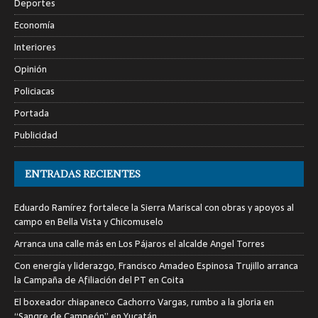
Deportes
Economía
Interiores
Opinión
Policiacas
Portada
Publicidad
ENTRADAS RECIENTES
Eduardo Ramírez fortalece la Sierra Mariscal con obras y apoyos al
campo en Bella Vista y Chicomuselo
Arranca una calle más en Los Pájaros el alcalde Angel Torres
Con energía y liderazgo, Francisco Amadeo Espinosa Trujillo arranca
la Campaña de Afiliación del PT en Coita
El boxeador chiapaneco Cachorro Vargas, rumbo a la gloria en
“Sangre de Campeón” en Yucatán