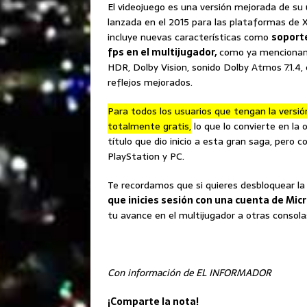
El videojuego es una versión mejorada de su
lanzada en el 2015 para las plataformas de
incluye nuevas características como
soporte
fps en el multijugador,
como ya mencionamo
HDR, Dolby Vision, sonido Dolby Atmos 7.1.4
reflejos mejorados.
Para todos los usuarios que tengan la versió
totalmente gratis,
lo que lo convierte en la 
título que dio inicio a esta gran saga, pero c
PlayStation y PC.
Te recordamos que si quieres desbloquear la
que inicies sesión con una cuenta de Micr
tu avance en el multijugador a otras consola
Con información de EL INFORMADOR
¡Comparte la nota!