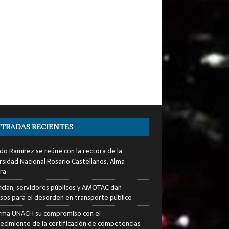
TRADAS RECIENTES
do Ramírez se reúne con la rectora de la
rsidad Nacional Rosario Castellanos, Alma
ra
cian, servidores públicos y AMOTAC dan
sos para el desorden en transporte público
rma UNACH su compromiso con el
lecimiento de la certificación de competencias