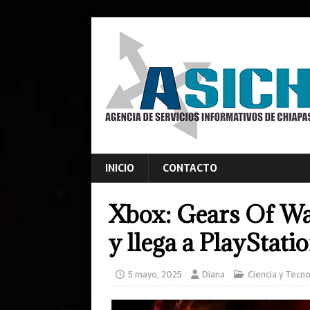
INICIO
CONTACTO
Xbox: Gears Of War
y llega a PlayStati
5 mayo, 2025
Diana
Ciencia y Tecno