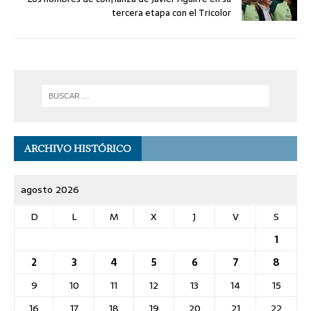
tercera etapa con el Tricolor
ARCHIVO HISTÓRICO
agosto 2026
D
L
M
X
J
V
S
1
2
3
4
5
6
7
8
9
10
11
12
13
14
15
16
17
18
19
20
21
22