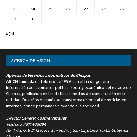
23
24
25
26
27
28
29
30
31
« Jul
ACERCA DE ASICH
Agencia de Servicios Informativos de Chiapas
ASICH
fundada en febrero de 1999, con el fin de generar
información del acontecer político, social y económico del estado de
Chiapas, publicando en los distintos medios de comunicación en la
entidad. Dos años después se transforma en portal de noticias en
internet, donde permanece sirviendo a la sociedad.
Director General:
Cosme Vázquez
Teléfono:
9611406004
Av. 4 Mzna. 8 #112 Fracc. San Pedro y San Cayetano, Tuxtla Gutiérrez
Chiapas