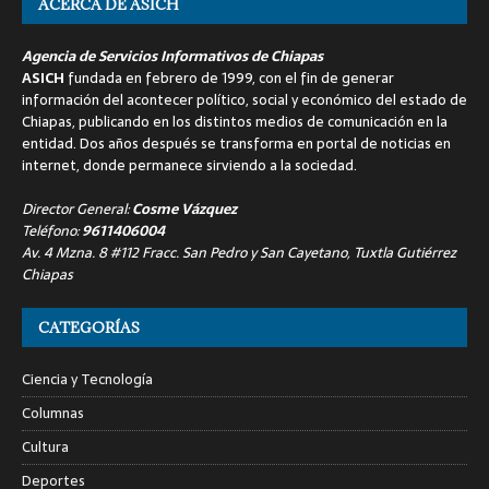
ACERCA DE ASICH
Agencia de Servicios Informativos de Chiapas
ASICH
fundada en febrero de 1999, con el fin de generar
información del acontecer político, social y económico del estado de
Chiapas, publicando en los distintos medios de comunicación en la
entidad. Dos años después se transforma en portal de noticias en
internet, donde permanece sirviendo a la sociedad.
Director General:
Cosme Vázquez
Teléfono:
9611406004
Av. 4 Mzna. 8 #112 Fracc. San Pedro y San Cayetano, Tuxtla Gutiérrez
Chiapas
CATEGORÍAS
Ciencia y Tecnología
Columnas
Cultura
Deportes