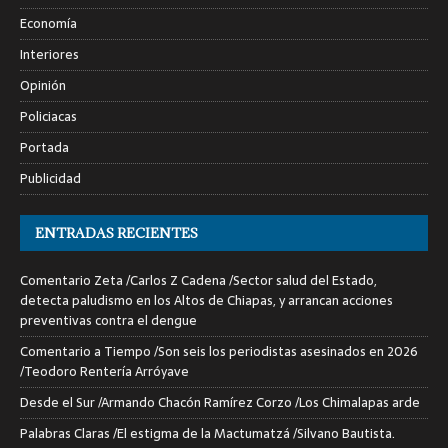
Economía
Interiores
Opinión
Policiacas
Portada
Publicidad
ENTRADAS RECIENTES
Comentario Zeta /Carlos Z Cadena /Sector salud del Estado,
detecta paludismo en los Altos de Chiapas, y arrancan acciones
preventivas contra el dengue
Comentario a Tiempo /Son seis los periodistas asesinados en 2026
/Teodoro Rentería Arróyave
Desde el Sur /Armando Chacón Ramírez Corzo /Los Chimalapas arde
Palabras Claras /El estigma de la Mactumatzá /Silvano Bautista.