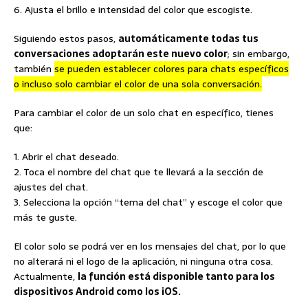
6. Ajusta el brillo e intensidad del color que escogiste.
Siguiendo estos pasos,
automáticamente todas tus
conversaciones adoptarán este nuevo color
; sin embargo,
también
se pueden establecer colores para chats específicos
o incluso solo cambiar el color de una sola conversación.
Para cambiar el color de un solo chat en específico, tienes
que:
1. Abrir el chat deseado.
2. Toca el nombre del chat que te llevará a la sección de
ajustes del chat.
3. Selecciona la opción “tema del chat” y escoge el color que
más te guste.
El color solo se podrá ver en los mensajes del chat, por lo que
no alterará ni el logo de la aplicación, ni ninguna otra cosa.
Actualmente,
la función está disponible tanto para los
dispositivos Android como los iOS.