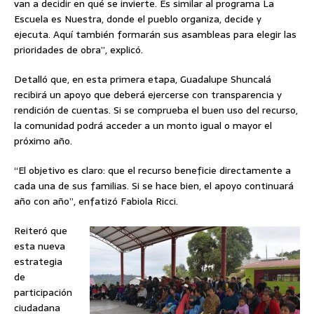
van a decidir en qué se invierte. Es similar al programa La
Escuela es Nuestra, donde el pueblo organiza, decide y
ejecuta. Aquí también formarán sus asambleas para elegir las
prioridades de obra”, explicó.
Detalló que, en esta primera etapa, Guadalupe Shuncalá
recibirá un apoyo que deberá ejercerse con transparencia y
rendición de cuentas. Si se comprueba el buen uso del recurso,
la comunidad podrá acceder a un monto igual o mayor el
próximo año.
“El objetivo es claro: que el recurso beneficie directamente a
cada una de sus familias. Si se hace bien, el apoyo continuará
año con año”, enfatizó Fabiola Ricci.
Reiteró que
esta nueva
estrategia
de
participación
ciudadana