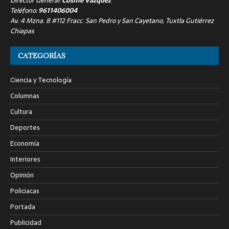
Director General:
Cosme Vázquez
Teléfono:
9611406004
Av. 4 Mzna. 8 #112 Fracc. San Pedro y San Cayetano, Tuxtla Gutiérrez
Chiapas
CATEGORÍAS
Ciencia y Tecnología
Columnas
Cultura
Deportes
Economía
Interiores
Opinión
Policiacas
Portada
Publicidad