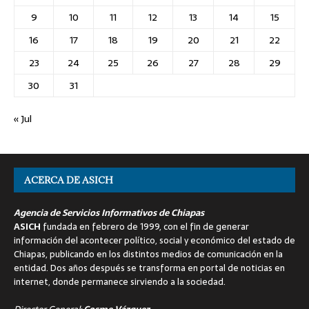
9
10
11
12
13
14
15
16
17
18
19
20
21
22
23
24
25
26
27
28
29
30
31
« Jul
ACERCA DE ASICH
Agencia de Servicios Informativos de Chiapas
ASICH
fundada en febrero de 1999, con el fin de generar
información del acontecer político, social y económico del estado de
Chiapas, publicando en los distintos medios de comunicación en la
entidad. Dos años después se transforma en portal de noticias en
internet, donde permanece sirviendo a la sociedad.