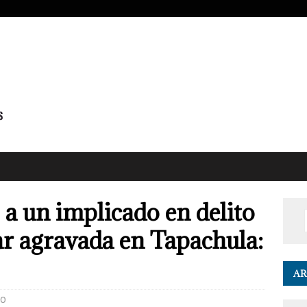
 a un implicado en delito
iar agravada en Tapachula:
AR
0