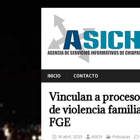
INICIO
CONTACTO
Vinculan a proceso
de violencia famil
FGE
14 abril, 2023
ASICH
Policiacas