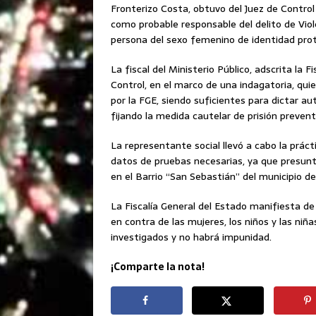
Fronterizo Costa, obtuvo del Juez de Control
como probable responsable del delito de Viol
persona del sexo femenino de identidad prot
La fiscal del Ministerio Público, adscrita la 
Control, en el marco de una indagatoria, qui
por la FGE, siendo suficientes para dictar a
fijando la medida cautelar de prisión prevent
La representante social llevó a cabo la práct
datos de pruebas necesarias, ya que presun
en el Barrio “San Sebastián” del municipio d
La Fiscalía General del Estado manifiesta de
en contra de las mujeres, los niños y las niñ
investigados y no habrá impunidad.
¡Comparte la nota!