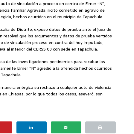
 auto de vinculación a proceso en contra de Elmer “N”,
encia Familiar Agravada, ilícito cometido en agravio de
egida, hechos ocurridos en el municipio de Tapachula.
Fiscalía de Distrito, expuso datos de prueba ante el Juez de
en resolvió que los argumentos y datos de prueba vertidos
uto de vinculación proceso en contra del hoy imputado,
iva al interior del CERSS 03 con sede en Tapachula.
ica de las investigaciones pertinentes para recabar los
tamente Elmer “N” agredió a la ofendida hechos ocurridos
e Tapachula.
 manera enérgica su rechazo a cualquier acto de violencia
as en Chiapas, por lo que todos los casos, aseveró, son