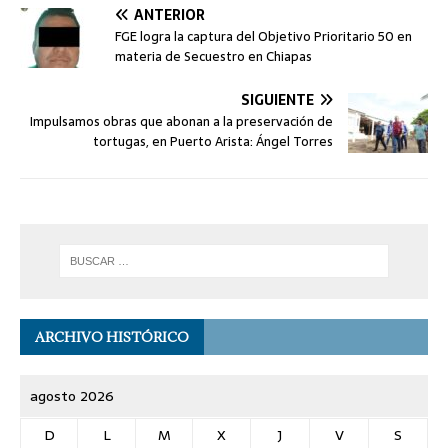
ANTERIOR
FGE logra la captura del Objetivo Prioritario 50 en
materia de Secuestro en Chiapas
SIGUIENTE
Impulsamos obras que abonan a la preservación de
tortugas, en Puerto Arista: Ángel Torres
ARCHIVO HISTÓRICO
agosto 2026
D
L
M
X
J
V
S