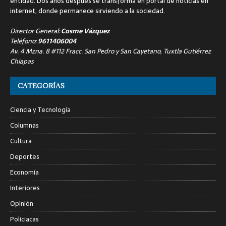
entidad. Dos años después se transforma en portal de noticias en
internet, donde permanece sirviendo a la sociedad.
Director General:
Cosme Vázquez
Teléfono:
9611406004
Av. 4 Mzna. 8 #112 Fracc. San Pedro y San Cayetano, Tuxtla Gutiérrez
Chiapas
CATEGORÍAS
Ciencia y Tecnología
Columnas
Cultura
Deportes
Economía
Interiores
Opinión
Policiacas