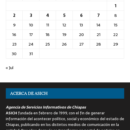
1
2
3
4
5
6
7
8
9
10
11
12
13
14
15
16
17
18
19
20
21
22
23
24
25
26
27
28
29
30
31
« Jul
ACERCA DE ASICH
Agencia de Servicios Informativos de Chiapas
ASICH
fundada en febrero de 1999, con el fin de generar
información del acontecer político, social y económico del estado de
Chiapas, publicando en los distintos medios de comunicación en la