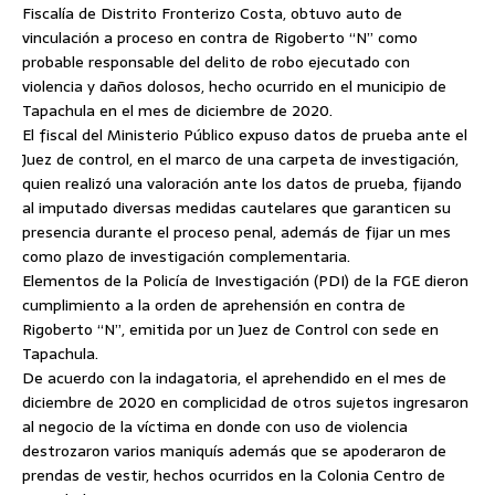
Fiscalía de Distrito Fronterizo Costa, obtuvo auto de
vinculación a proceso en contra de Rigoberto “N” como
probable responsable del delito de robo ejecutado con
violencia y daños dolosos, hecho ocurrido en el municipio de
Tapachula en el mes de diciembre de 2020.
El fiscal del Ministerio Público expuso datos de prueba ante el
Juez de control, en el marco de una carpeta de investigación,
quien realizó una valoración ante los datos de prueba, fijando
al imputado diversas medidas cautelares que garanticen su
presencia durante el proceso penal, además de fijar un mes
como plazo de investigación complementaria.
Elementos de la Policía de Investigación (PDI) de la FGE dieron
cumplimiento a la orden de aprehensión en contra de
Rigoberto “N”, emitida por un Juez de Control con sede en
Tapachula.
De acuerdo con la indagatoria, el aprehendido en el mes de
diciembre de 2020 en complicidad de otros sujetos ingresaron
al negocio de la víctima en donde con uso de violencia
destrozaron varios maniquís además que se apoderaron de
prendas de vestir, hechos ocurridos en la Colonia Centro de