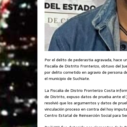
Por el delito de pederastia agravada, hace un
Fiscalía de Distrito Fronterizo, obtuvo del J
por delito cometido en agravio de persona 
el municipio de Suchiate.
La Fiscalia de Distrio Fronterizo Costa informó
de Distrito, expuso datos de prueba ante el 
resolvió que los argumentos y datos de prueb
vinculación proceso en contra del hoy imputa
Centro Estatal de Reinserción Social para S