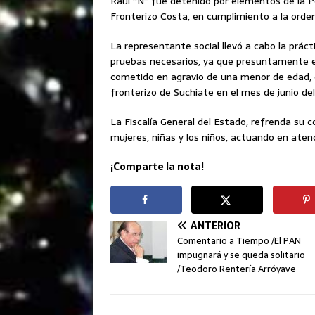
Raúl “N” fue detenido por elementos de la Pol
Fronterizo Costa, en cumplimiento a la orden
La representante social llevó a cabo la práct
pruebas necesarios, ya que presuntamente e
cometido en agravio de una menor de edad, oc
fronterizo de Suchiate en el mes de junio de
La Fiscalía General del Estado, refrenda su c
mujeres, niñas y los niños, actuando en aten
¡Comparte la nota!
ANTERIOR
Comentario a Tiempo /El PAN
impugnará y se queda solitario
/Teodoro Rentería Arróyave