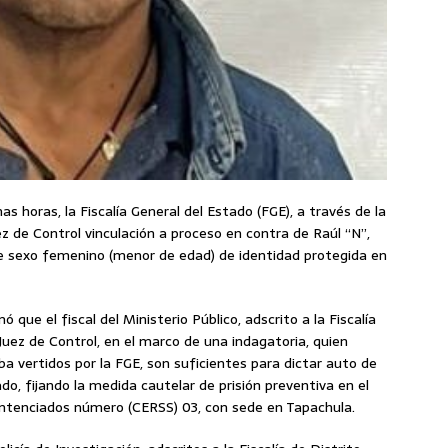
as horas, la Fiscalía General del Estado (FGE), a través de la
uez de Control vinculación a proceso en contra de Raúl “N”,
de sexo femenino (menor de edad) de identidad protegida en
 que el fiscal del Ministerio Público, adscrito a la Fiscalía
Juez de Control, en el marco de una indagatoria, quien
a vertidos por la FGE, son suficientes para dictar auto de
do, fijando la medida cautelar de prisión preventiva en el
entenciados número (CERSS) 03, con sede en Tapachula.