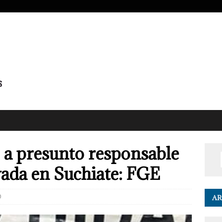
 a presunto responsable
vada en Suchiate: FGE
0
AR