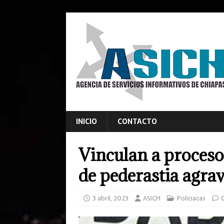
INICIO
CONTACTO
Vinculan a proceso
de pederastia agra
3 abril, 2023
ASICH
Policiacas