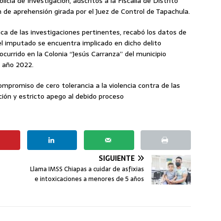
icía de Investigación, adscritos a la Fiscalía de Distrito
 de aprehensión girada por el Juez de Control de Tapachula.
ica de las investigaciones pertinentes, recabó los datos de
l imputado se encuentra implicado en dicho delito
urrido en la Colonia “Jesús Carranza” del municipio
l año 2022.
ompromiso de cero tolerancia a la violencia contra de las
ción y estricto apego al debido proceso
SIGUIENTE
Llama IMSS Chiapas a cuidar de asfixias
e intoxicaciones a menores de 5 años