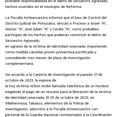
probable responsabilidad en el delito de Secuestro Agravado,
hechos ocurridos en el municipio de Reforma.
La Fiscalía Antisecuestro informó que el Juez de Control del
Distrito Judicial de Pichucalco, vínculó a Proceso a Israel “N”,
Alonso “N”, José Julián “N” y Cecilia “N”, como probables
partícipes de los hechos que pudieran constituir el delito de
Secuestro Agravado,
en agravio de la víctima de identidad reservada, imponiendo
como medida cautelar prisión preventiva justificada y
concediendo tres meses de plazo de investigación
complementaria.
De acuerdo a la Carpeta de Investigación el pasado 21 de
octubre de 2023, la esposa de
la hoy víctima refirió recibir llamada telefónica de un hombre
exigiendo el pago de un rescate para la liberación de la víctima
de identidad reservada. El 25 de octubre de 2023, en
Villahermosa, Tabasco, elementos de la Policía de
Investigacion, adscritos a la Fiscalía Antisecuestro con
personal de la Guardia Nacional comisionados a la Coordinación