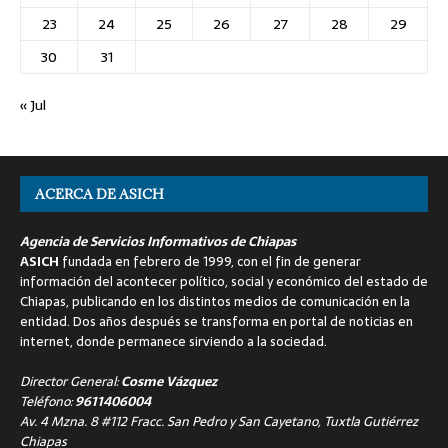
23
24
25
26
27
28
29
30
31
« Jul
ACERCA DE ASICH
Agencia de Servicios Informativos de Chiapas
ASICH
fundada en febrero de 1999, con el fin de generar
información del acontecer político, social y económico del estado de
Chiapas, publicando en los distintos medios de comunicación en la
entidad. Dos años después se transforma en portal de noticias en
internet, donde permanece sirviendo a la sociedad.
Director General:
Cosme Vázquez
Teléfono:
9611406004
Av. 4 Mzna. 8 #112 Fracc. San Pedro y San Cayetano, Tuxtla Gutiérrez
Chiapas