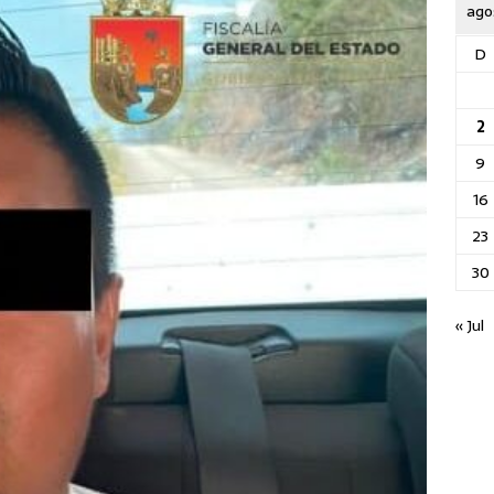
ago
D
2
9
16
23
30
« Jul