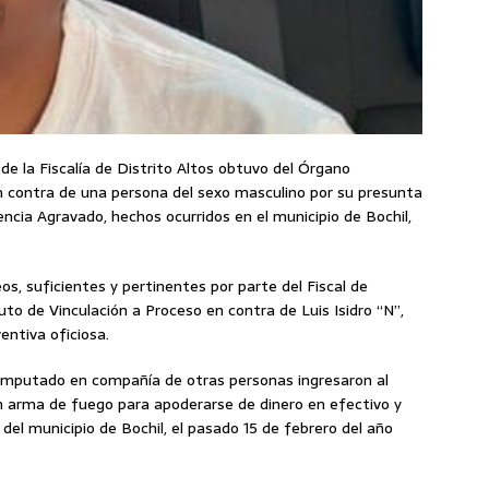
 de la Fiscalía de Distrito Altos obtuvo del Órgano
en contra de una persona del sexo masculino por su presunta
encia Agravado, hechos ocurridos en el municipio de Bochil,
s, suficientes y pertinentes por parte del Fiscal de
auto de Vinculación a Proceso en contra de Luis Isidro “N”,
entiva oficiosa.
l imputado en compañía de otras personas ingresaron al
on arma de fuego para apoderarse de dinero en efectivo y
 del municipio de Bochil, el pasado 15 de febrero del año