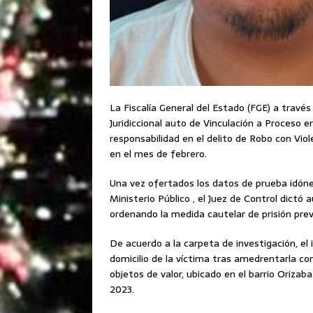
La Fiscalía General del Estado (FGE) a través
Juridiccional auto de Vinculación a Proceso 
responsabilidad en el delito de Robo con Viol
en el mes de febrero.
Una vez ofertados los datos de prueba idóneo
Ministerio Público , el Juez de Control dictó 
ordenando la medida cautelar de prisión prev
De acuerdo a la carpeta de investigación, e
domicilio de la víctima tras amedrentarla c
objetos de valor, ubicado en el barrio Orizaba
2023.