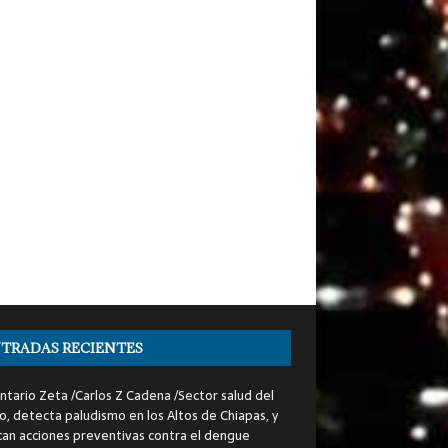
TRADAS RECIENTES
tario Zeta /Carlos Z Cadena /Sector salud del
o, detecta paludismo en los Altos de Chiapas, y
can acciones preventivas contra el dengue