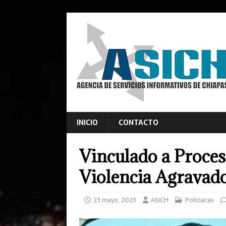
INICIO
CONTACTO
Vinculado a Proces
Violencia Agravad
23 mayo, 2023
ASICH
Policiacas