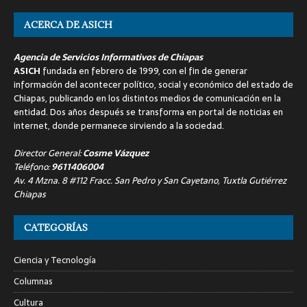
ACERCA DE ASICH
Agencia de Servicios Informativos de Chiapas
ASICH
fundada en febrero de 1999, con el fin de generar
información del acontecer político, social y económico del estado de
Chiapas, publicando en los distintos medios de comunicación en la
entidad. Dos años después se transforma en portal de noticias en
internet, donde permanece sirviendo a la sociedad.
Director General:
Cosme Vázquez
Teléfono:
9611406004
Av. 4 Mzna. 8 #112 Fracc. San Pedro y San Cayetano, Tuxtla Gutiérrez
Chiapas
CATEGORÍAS
Ciencia y Tecnología
Columnas
Cultura