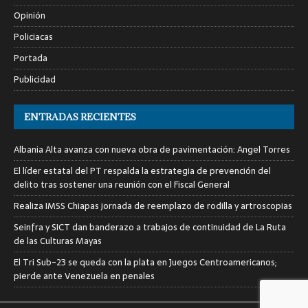
Opinión
Policiacas
Portada
Publicidad
ENTRADAS RECIENTES
Albania Alta avanza con nueva obra de pavimentación: Angel Torres
El líder estatal del PT respalda la estrategia de prevención del
delito tras sostener una reunión con el Fiscal General
Realiza IMSS Chiapas jornada de reemplazo de rodilla y artroscopias
Seinfra y SICT dan banderazo a trabajos de continuidad de La Ruta
de las Culturas Mayas
El Tri Sub-23 se queda con la plata en Juegos Centroamericanos;
pierde ante Venezuela en penales