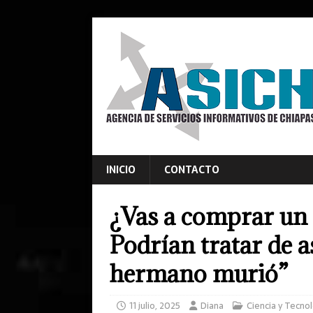
INICIO
CONTACTO
¿Vas a comprar un 
Podrían tratar de a
hermano murió”
11 julio, 2025
Diana
Ciencia y Tecno