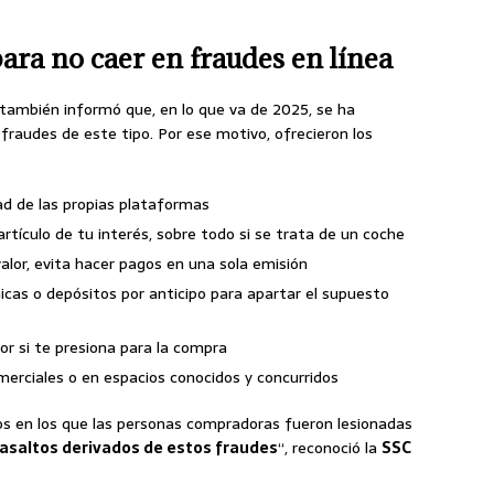
ra no caer en fraudes en línea
también informó que, en lo que va de 2025, se ha
fraudes de este tipo. Por ese motivo, ofrecieron los
ad de las propias plataformas
artículo de tu interés, sobre todo si se trata de un coche
valor, evita hacer pagos en una sola emisión
icas o depósitos por anticipo para apartar el supuesto
or si te presiona para la compra
merciales o en espacios conocidos y concurridos
s en los que las personas compradoras fueron lesionadas
asaltos derivados de estos fraudes
“, reconoció la
SSC