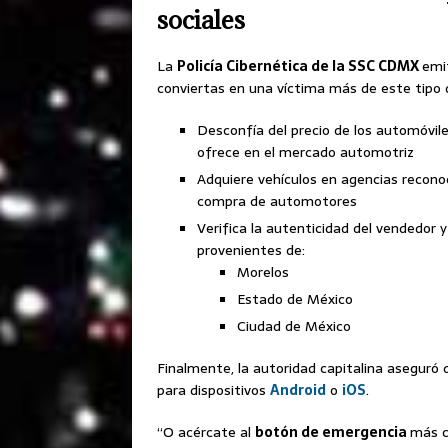
sociales
La
Policía Cibernética de la SSC CDMX
emi
conviertas en una víctima más de este tipo d
Desconfía del precio de los automóvile
ofrece en el mercado automotriz
Adquiere vehículos en agencias reconoc
compra de automotores
Verifica la autenticidad del vendedor 
provenientes de:
Morelos
Estado de México
Ciudad de México
Finalmente, la autoridad capitalina aseguró 
para dispositivos
Android
o
iOS
.
“O acércate al
botón de emergencia
más c