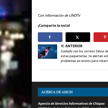
Con información de UNOTV
¡Comparte la nota!
ANTERIOR
Cuidado con los correos falsos d
estas paqueterías: te alertan so
problemas en envíos para robar
ACERCA DE ASICH
Agencia de Servicios Informativos de Chiapas