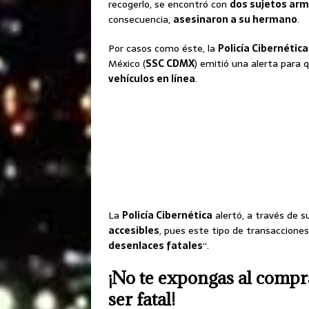
recogerlo, se encontró con
dos sujetos ar
consecuencia,
asesinaron a su hermano
.
Por casos como éste, la
Policía Cibernética
México (
SSC CDMX
) emitió una alerta para
vehículos en línea
.
La
Policía Cibernética
alertó, a través de su
accesibles
, pues este tipo de transaccione
desenlaces fatales
“.
¡No te expongas al compra
ser fatal!