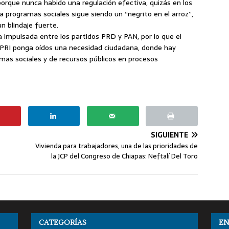
orque nunca habido una regulación efectiva, quizás en los
 programas sociales sigue siendo un “negrito en el arroz”,
n blindaje fuerte.
a impulsada entre los partidos PRD y PAN, por lo que el
 PRI ponga oídos una necesidad ciudadana, donde hay
mas sociales y de recursos públicos en procesos
SIGUIENTE
Vivienda para trabajadores, una de las prioridades de
la JCP del Congreso de Chiapas: Neftalí Del Toro
CATEGORÍAS
EN