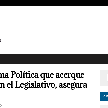
a Política que acerque
n el Legislativo, asegura
AR
0