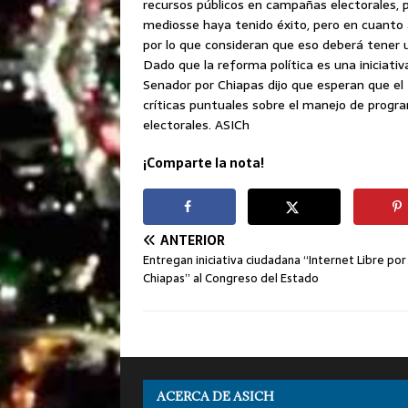
recursos públicos en campañas electorales, p
mediosse haya tenido éxito, pero en cuanto a
por lo que consideran que eso deberá tener u
Dado que la reforma política es una iniciativ
Senador por Chiapas dijo que esperan que el
críticas puntuales sobre el manejo de progra
electorales. ASICh
¡Comparte la nota!
ANTERIOR
Entregan iniciativa ciudadana “Internet Libre por
Chiapas” al Congreso del Estado
ACERCA DE ASICH