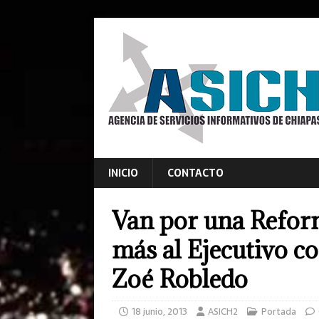
INICIO
CONTACTO
Van por una Reform
más al Ejecutivo co
Zoé Robledo
18 junio, 2013
ASICH2
Portada