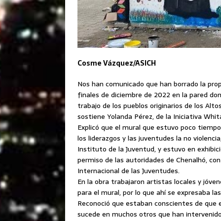
Cosme Vázquez/ASICH
Nos han comunicado que han borrado la propag
finales de diciembre de 2022 en la pared don
trabajo de los pueblos originarios de los Al
sostiene Yolanda Pérez, de la Iniciativa Whita
Explicó que el mural que estuvo poco tiempo 
los liderazgos y las juventudes la no violencia,
Instituto de la Juventud, y estuvo en exhibic
permiso de las autoridades de Chenalhó, con 
Internacional de las Juventudes.
En la obra trabajaron artistas locales y jóve
para el mural, por lo que ahí se expresaba las
Reconoció que estaban conscientes de que 
sucede en muchos otros que han intervenido 