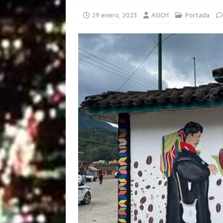
29 enero, 2023
ASICH
Portada