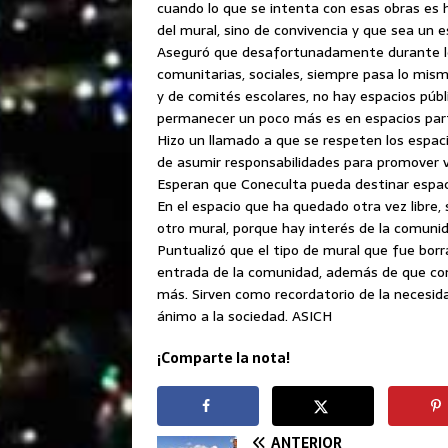
cuando lo que se intenta con esas obras es h
del mural, sino de convivencia y que sea un e
Aseguró que desafortunadamente durante lo
comunitarias, sociales, siempre pasa lo mismo
y de comités escolares, no hay espacios públ
permanecer un poco más es en espacios part
Hizo un llamado a que se respeten los espaci
de asumir responsabilidades para promover va
Esperan que Coneculta pueda destinar espac
En el espacio que ha quedado otra vez libre, 
otro mural, porque hay interés de la comunid
Puntualizó que el tipo de mural que fue bor
entrada de la comunidad, además de que com
más. Sirven como recordatorio de la necesid
ánimo a la sociedad. ASICH
¡Comparte la nota!
ANTERIOR