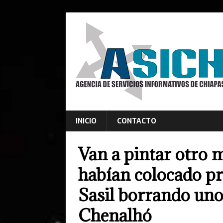
INICIO
CONTACTO
Van a pintar otro 
habían colocado p
Sasil borrando uno
Chenalhó