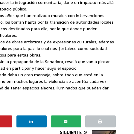
acer la integración comunitaria, darle un impacto más allá
spacio público.
s años que han realizado murales con intervenciones
, los borran hasta por la transición de autoridades locales
icos destinados para ello, por lo que donde pueden
iculares.
os de obras artísticas y de expresiones culturales, además
lores para la paz, lo cual nos fortalece como sociedad.
ios para estas obras.
sin la propaganda de la Senadora, reveló que van a pintar
ad en participar y hacer suyo el espacio.
rado daba un gran mensaje, sobre todo que está en la
o en muchos lugares la violencia se acentúa cada vez
ad de tener espacios alegres, iluminados que puedan dar
SIGUIENTE