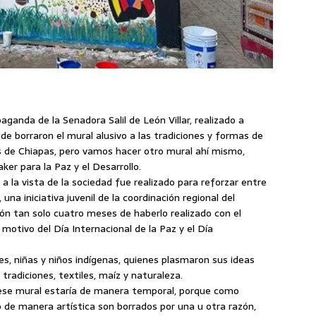
anda de la Senadora Salil de León Villar, realizado a
de borraron el mural alusivo a las tradiciones y formas de
tos de Chiapas, pero vamos hacer otro mural ahí mismo,
ker para la Paz y el Desarrollo.
a la vista de la sociedad fue realizado para reforzar entre
 una iniciativa juvenil de la coordinación regional del
ión tan solo cuatro meses de haberlo realizado con el
motivo del Día Internacional de la Paz y el Día
nes, niñas y niños indígenas, quienes plasmaron sus ideas
 tradiciones, textiles, maíz y naturaleza.
ese mural estaría de manera temporal, porque como
de manera artística son borrados por una u otra razón,