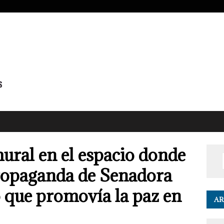
mural en el espacio donde
ropaganda de Senadora
 que promovía la paz en
AR