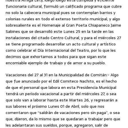
nuestra Amiga Lety, luego luego esta cumplida y eficiente
funcionaria cultural, formuló un calificado programa que cubre
no solo la cabecera municipal pues se contemplan barrios y
colonias rurales en todo el extenso territorio municipal, y algo
sobresaliente es el Homenaje al Gran Poeta Chiapaneco Jaime
Sabines que se desarrolló este Lunes 25 en la tarde en las
instalaciones del citado Centro Cultural, y para el miércoles 27
se tiene programado desarrollar un acto cultural y artístico
como celebrar el Día Internacional del Teatro, por lo que les
decimos que exhortamos a todos para que sigan este
encomiable ejemplo de trabajo y de amor a su pueblo.
Vacaciones del 27 al 31 en la Municipalidad de Comitán:- Algo
que fue anunciado por el Edil Comiteco Nachito, es el hecho
de que el personal que labora en esta Presidencia Municipal
tendrá un período vacacional a partir del miércoles 27, o sea
que solo van a laborar hasta este Martes 26, y regresarán a
sus labores el próximo Lunes 01 de Abril, solo que nos
comentaron que “saldrán de vacaciones pero sin paga”, o sea
que, dijeron, da lo mismo que se quedaran a trabajar pero que
les adelantaran sus sueldos, porque, agregaron, salir de