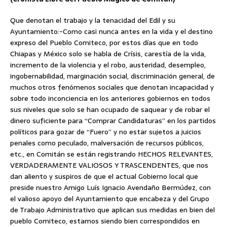
Que denotan el trabajo y la tenacidad del Edil y su
Ayuntamiento:-Como casi nunca antes en la vida y el destino
expreso del Pueblo
Comiteco, por estos días que en todo
Chiapas y México solo se habla de Crísis, carestía de la vida,
incremento de la violencia y el robo, austeridad, desempleo,
ingobernabilidad, marginación social, discriminación general, de
muchos otros fenómenos sociales que denotan incapacidad y
sobre todo inconciencia en los anteriores gobiernos en todos
sus niveles que solo se han ocupado de saquear y de robar el
dinero suficiente para “Comprar Candidaturas” en los partidos
políticos para gozar de “Fuero” y no estar sujetos a juicios
penales como peculado, malversación de recursos públicos,
etc., en Comitán se están registrando HECHOS RELEVANTES,
VERDADERAMENTE VALIOSOS Y TRASCENDENTES, que nos
dan aliento y suspiros de que el actual Gobierno local que
preside nuestro Amigo Luís Ignacio Avendaño Bermúdez, con
el valioso apoyo del Ayuntamiento que encabeza y del Grupo
de Trabajo Administrativo que aplican sus medidas en bien del
pueblo Comiteco, estamos siendo bien correspondidos en