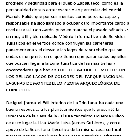
progreso y seguridad para el pueblo Zapaluteco, como es la
personalidad de sus antecesores y en particular del Ex Edil
Manolo Pulido que por sus méritos como persona capáz y
responsable ha sido llamado a ocupar otro importante cargo a
nivel estatal. Don Aarón, puso en marcha el pasado sábado 23,
un muy útil y bien ubicado Módulo Informativo y de Servicios
Turísticos en el vértice donde confluyen las carreteras
panamericana y el desvío a los lagos de Montebello que sin
dudas es un punto en el que tienen que pasar todos aquellos
que buscan llegar a la zona turística de las mas bellas y
encantadoras que hay en TODO EL MUNDO COMO LO SON
LOS BELLOS LAGOS DE COLORES DEL PARQUE NACIONAL
LAGUNAS DE MONTEBELLO Y ZONA ARQUEOLÓGICA DE
CHINCULTIK.
De igual forma, el Edil Interino de La Trinitaria, ha dado una
buena respuesta a los planteamientos que le presentó la
Directora de la Casa de la Cultura “Antelmo Figueroa Pulido”
de este lugar la Lica. María Luísa Jaimes Gutiérrez, y con el
apoyo de la Secretaria Ejecutiva de la misma casa cultural