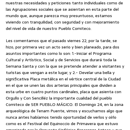
nuestras necesidades y peticiones tanto individuales como de
las Agrupaciones sociales que se asientan en esta parte del
mundo que, aunque parezca muy presuntuoso, estamos
viviendo con tranquilidad, con seguridad y con mejoramiento
del nivel de vida de nuestro Pueblo Comiteco.
Les comentamos que el pasado viernes 22, por la tarde, se
hizo, por primera vez un acto serio y bien planeado, para dos
asuntos importantes como lo son: 1.-Iniciar el Programa
Cultural y Artístico, Social y de Servicios que durará toda la
Semana Santa y con la que se pretende atender a visitantes y
turìstas que vengan a este lugar, y 2.- Develar una bella y
significativa Placa metálica en el vértice central de la Ciudad
en el que se unen las dos arterias principales que dividen a
esta urbe en cuatro puntos cardinales, placa que asienta con
Orgullo y Con Sencilléz la importante cualidad del pueblo
Comiteco de SER PUEBLO MÁGICO. El Domingo 24, en la zona
arqueológica de Tenam Puente, vimos y escuchamos algo que
nunca antes habíamos tenido oportunidad de verlos y oírlo
como es el Festival del Equinoccio de Primavera que estuvo