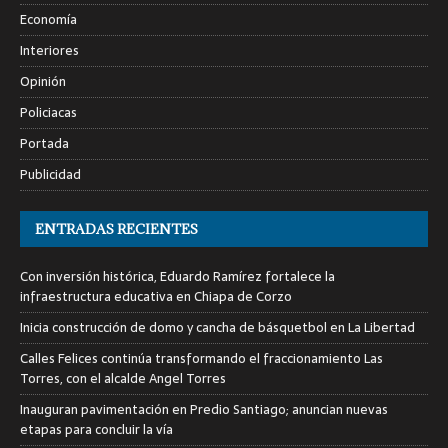
Economía
Interiores
Opinión
Policiacas
Portada
Publicidad
ENTRADAS RECIENTES
Con inversión histórica, Eduardo Ramírez fortalece la
infraestructura educativa en Chiapa de Corzo
Inicia construcción de domo y cancha de básquetbol en La Libertad
Calles Felices continúa transformando el fraccionamiento Las
Torres, con el alcalde Angel Torres
Inauguran pavimentación en Predio Santiago; anuncian nuevas
etapas para concluir la vía