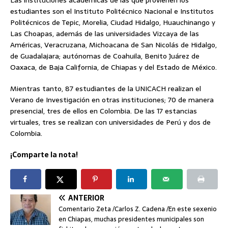
Las instituciones académicas de las que provienen los
estudiantes son el Instituto Politécnico Nacional e Institutos
Politécnicos de Tepic, Morelia, Ciudad Hidalgo, Huauchinango y
Las Choapas, además de las universidades Vizcaya de las
Américas, Veracruzana, Michoacana de San Nicolás de Hidalgo,
de Guadalajara; autónomas de Coahuila, Benito Juárez de
Oaxaca, de Baja California, de Chiapas y del Estado de México.
Mientras tanto, 87 estudiantes de la UNICACH realizan el
Verano de Investigación en otras instituciones; 70 de manera
presencial, tres de ellos en Colombia. De las 17 estancias
virtuales, tres se realizan con universidades de Perú y dos de
Colombia.
¡Comparte la nota!
ANTERIOR
Comentario Zeta /Carlos Z. Cadena /En este sexenio
en Chiapas, muchas presidentes municipales son