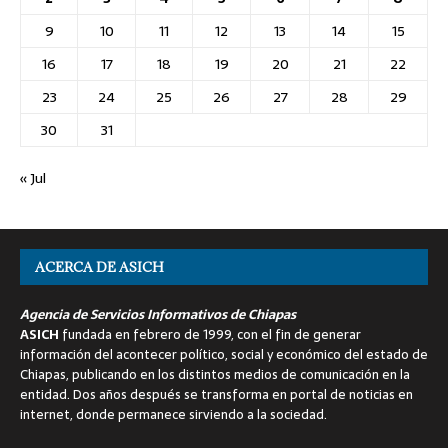
9
10
11
12
13
14
15
16
17
18
19
20
21
22
23
24
25
26
27
28
29
30
31
« Jul
ACERCA DE ASICH
Agencia de Servicios Informativos de Chiapas
ASICH
fundada en febrero de 1999, con el fin de generar
información del acontecer político, social y económico del estado de
Chiapas, publicando en los distintos medios de comunicación en la
entidad. Dos años después se transforma en portal de noticias en
internet, donde permanece sirviendo a la sociedad.