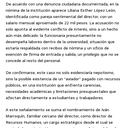
De acuerdo con una denuncia ciudadana documentada, en la
nómina de la institución aparece Liliana Esther López León,
identificada como pareja sentimental del director, con un
salario mensual aproximado de 22 mil pesos. La acusación no
solo apunta al evidente conflicto de interés, sino a un hecho
aún más delicado: la funcionaria presuntamente no
desempeña labores dentro de la universidad, situación que
estaría respaldada con recibos de nómina y un oficio de
exención de firma de entrada y salida, un privilegio que no se
concede al resto del personal.
De confirmarse, este caso no solo evidenciaría nepotismo,
sino la posible existencia de un “aviador” pagado con recursos
públicos, en una institución que enfrenta carencias,
necesidades académicas y limitaciones presupuestales que
afectan directamente a estudiantes y trabajadores.
A este señalamiento se suma el nombramiento de Iván
Marroquín, familiar cercano del director, como director de
Recursos Humanos, un cargo estratégico desde el cual se