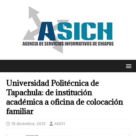
Universidad Politécnica de
Tapachula: de institución
académica a oficina de colocación
familiar
18 diciembre, 2025
ASICH