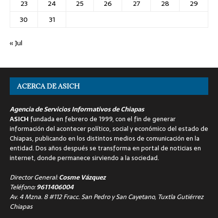
23
24
25
26
27
28
29
30
31
« Jul
ACERCA DE ASICH
Agencia de Servicios Informativos de Chiapas
ASICH
fundada en febrero de 1999, con el fin de generar
información del acontecer político, social y económico del estado de
Chiapas, publicando en los distintos medios de comunicación en la
entidad. Dos años después se transforma en portal de noticias en
internet, donde permanece sirviendo a la sociedad.
Director General:
Cosme Vázquez
Teléfono:
9611406004
Av. 4 Mzna. 8 #112 Fracc. San Pedro y San Cayetano, Tuxtla Gutiérrez
Chiapas