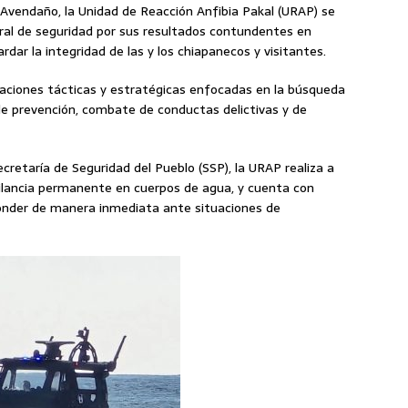
 Avendaño, la Unidad de Reacción Anfibia Pakal (URAP) se
gral de seguridad por sus resultados contundentes en
ardar la integridad de las y los chiapanecos y visitantes.
raciones tácticas y estratégicas enfocadas en la búsqueda
de prevención, combate de conductas delictivas y de
cretaría de Seguridad del Pueblo (SSP), la URAP realiza a
ilancia permanente en cuerpos de agua, y cuenta con
onder de manera inmediata ante situaciones de