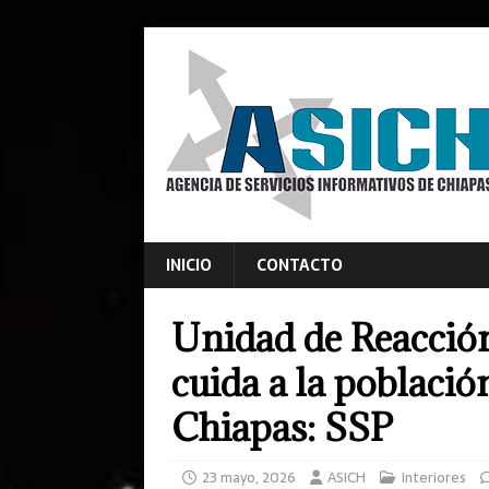
INICIO
CONTACTO
Unidad de Reacción
cuida a la población
Chiapas: SSP
23 mayo, 2026
ASICH
Interiores