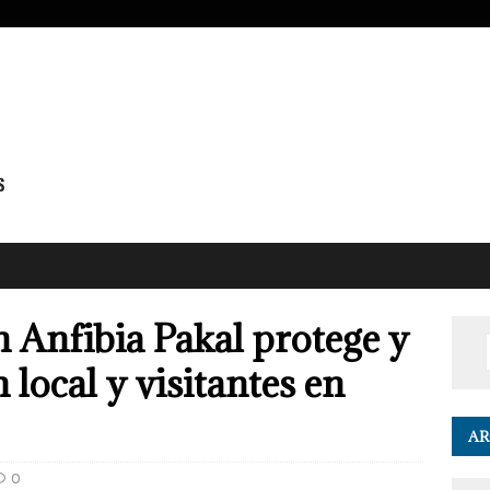
 Anfibia Pakal protege y
 local y visitantes en
AR
0