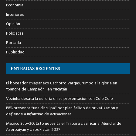
Economía
Interiores
Opinión
Policiacas
Portada
Publicidad
ENTRADAS RECIENTES
El boxeador chiapaneco Cachorro Vargas, rumbo a la gloria en
“Sangre de Campeón” en Yucatán
Vozinha desata la euforia en su presentación con Colo Colo
FIFA presenta “una disculpa” por plan fallido de privatización y
defiende a Infantino de acusaciones
México Sub-20: Esto necesita el Tri para clasificar al Mundial de
Azerbaiyán y Uzbekistán 2027