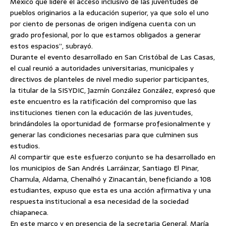
México que lidere el acceso inclusivo de las juventudes de
pueblos originarios a la educación superior, ya que solo el uno
por ciento de personas de origen indígena cuenta con un
grado profesional, por lo que estamos obligados a generar
estos espacios”, subrayó.
Durante el evento desarrollado en San Cristóbal de Las Casas,
el cual reunió a autoridades universitarias, municipales y
directivos de planteles de nivel medio superior participantes,
la titular de la SISYDIC, Jazmín González González, expresó que
este encuentro es la ratificación del compromiso que las
instituciones tienen con la educación de las juventudes,
brindándoles la oportunidad de formarse profesionalmente y
generar las condiciones necesarias para que culminen sus
estudios.
Al compartir que este esfuerzo conjunto se ha desarrollado en
los municipios de San Andrés Larráinzar, Santiago El Pinar,
Chamula, Aldama, Chenalhó y Zinacantán, beneficiando a 108
estudiantes, expuso que esta es una acción afirmativa y una
respuesta institucional a esa necesidad de la sociedad
chiapaneca.
En este marco y en presencia de la secretaria General, María